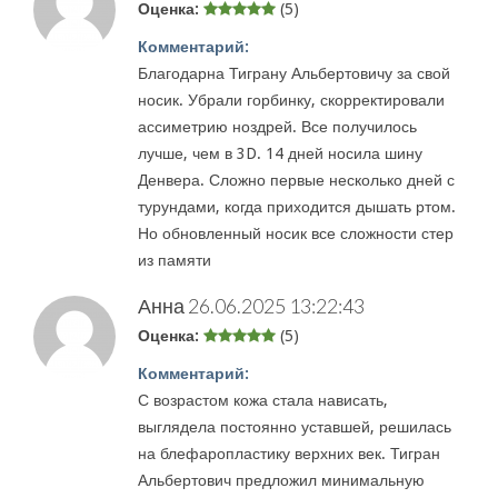
Оценка:
(5)
Комментарий:
Благодарна Тиграну Альбертовичу за свой
носик. Убрали горбинку, скорректировали
ассиметрию ноздрей. Все получилось
лучше, чем в 3D. 14 дней носила шину
Денвера. Сложно первые несколько дней с
турундами, когда приходится дышать ртом.
Но обновленный носик все сложности стер
из памяти
Анна
26.06.2025 13:22:43
Оценка:
(5)
Комментарий:
С возрастом кожа стала нависать,
выглядела постоянно уставшей, решилась
на блефаропластику верхних век. Тигран
Альбертович предложил минимальную