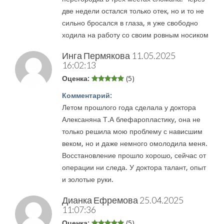
две недели остался только отек, но и то не
сильно бросался в глаза, я уже свободно
ходила на работу со своим ровным носиком
Инга Пермякова
11.05.2025
16:02:13
Оценка:
(5)
Комментарий:
Летом прошлого года сделала у доктора
Алексаняна Т.А блефаропластику, она не
только решила мою проблему с нависшим
веком, но и даже немного омолодила меня.
Восстановление прошло хорошо, сейчас от
операции ни следа. У доктора талант, опыт
и золотые руки.
Дианка Ефремова
25.04.2025
11:07:36
Оценка:
(5)