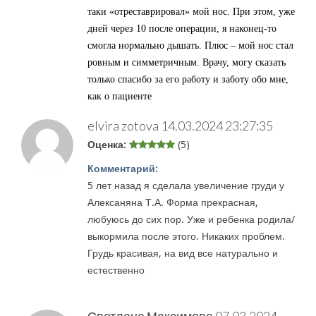
таки «отреставрировал» мой нос. При этом, уже
дней через 10 после операции, я наконец-то
смогла нормально дышать. Плюс – мой нос стал
ровным и симметричным. Врачу, могу сказать
только спасибо за его работу и заботу обо мне,
как о пациенте
elvira zotova
14.03.2024 23:27:35
Оценка:
(5)
Комментарий:
5 лет назад я сделала увеличение груди у
Алексаняна Т.А. Форма прекрасная,
любуюсь до сих пор. Уже и ребенка родила/
выкормила после этого. Никаких проблем.
Грудь красивая, на вид все натурально и
естественно