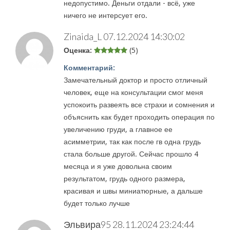
недопустимо. Деньги отдали - всё, уже
ничего не интерсует его.
Zinaida_L
07.12.2024 14:30:02
Оценка:
(5)
Комментарий:
Замечательный доктор и просто отличный
человек, еще на консультации смог меня
успокоить развеять все страхи и сомнения и
объяснить как будет проходить операция по
увеличению груди, а главное ее
асимметрии, так как после гв одна грудь
стала больше другой. Сейчас прошло 4
месяца и я уже довольна своим
результатом, грудь одного размера,
красивая и швы миниатюрные, а дальше
будет только лучше
Эльвира95
28.11.2024 23:24:44