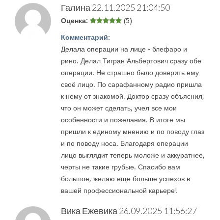
Галина
22.11.2025 21:04:50
Оценка:
(5)
Комментарий:
Делала операции на лице - блефаро и
рино. Делал Тигран Альбертович сразу обе
операции. Не страшно было доверить ему
своё лицо. По сарафанному радио пришла
к нему от знакомой. Доктор сразу объяснил,
что он может сделать, учел все мои
особенности и пожелания. В итоге мы
пришли к единому мнению и по поводу глаз
и по поводу носа. Благодаря операции
лицо выглядит теперь моложе и аккуратнее,
черты не такие грубые. Спасибо вам
большое, желаю еще больше успехов в
вашей профессиональной карьере!
Вика Ежевика
26.09.2025 11:56:27