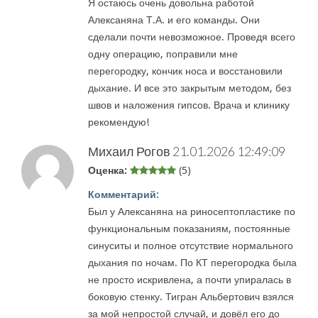
Я остаюсь очень довольна работой
Алексаняна Т.А. и его команды. Они
сделали почти невозможное. Проведя всего
одну операцию, поправили мне
перегородку, кончик носа и восстановили
дыхание. И все это закрытым методом, без
швов и наложения гипсов. Врача и клинику
рекомендую!
Михаил Рогов
21.01.2026 12:49:09
Оценка:
(5)
Комментарий:
Был у Алексаняна на риносептопластике по
функциональным показаниям, постоянные
синуситы и полное отсутствие нормального
дыхания по ночам. По КТ перегородка была
не просто искривлена, а почти упиралась в
боковую стенку. Тигран Альбертович взялся
за мой непростой случай, и довёл его до