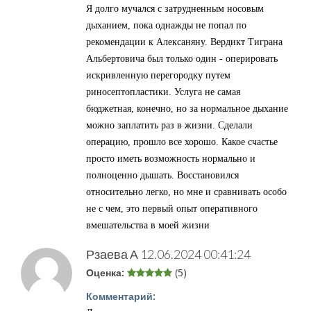
Я долго мучался с затрудненным носовым
дыханием, пока однажды не попал по
рекомендации к Алексаняну. Вердикт Тиграна
Альбертовича был только один - оперировать
искривленную перегородку путем
риносептопластики. Услуга не самая
бюджетная, конечно, но за нормальное дыхание
можно заплатить раз в жизни. Сделали
операцию, прошло все хорошо. Какое счастье
просто иметь возможность нормально и
полноценно дышать. Восстановился
относительно легко, но мне и сравнивать особо
не с чем, это первый опыт оперативного
вмешательства в моей жизни
Рзаева А
12.06.2024 00:41:24
Оценка:
(5)
Комментарий: