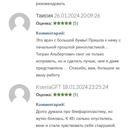
рекомендовать
Таисия
26.01.2024 20:09:26
Оценка:
(5)
Комментарий:
Это врач с большой буквы! Пришла к нему с
печальной прошлой ринопластикой…
Тигран Альбертович смог не только
исправить, но и сделать лучше, чем я даже
представляла … Спасибо, вам, большое за
вашу работу
KseniaGFT
18.01.2024 23:25:24
Оценка:
(5)
Комментарий:
Долго думала про блефаропластику, но
жутко боялась. К 43г сильно опустились
веки и стала чувствовать себя старушкой.