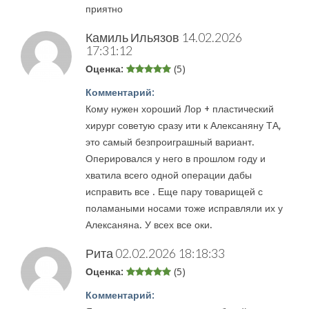
приятно
Камиль Ильязов
14.02.2026
17:31:12
Оценка:
(5)
Комментарий:
Кому нужен хороший Лор + пластический
хирург советую сразу ити к Алексаняну ТА,
это самый безпроиграшный вариант.
Оперировался у него в прошлом году и
хватила всего одной операции дабы
исправить все . Еще пару товарищей с
поламаными носами тоже исправляли их у
Алексаняна. У всех все оки.
Рита
02.02.2026 18:18:33
Оценка:
(5)
Комментарий: