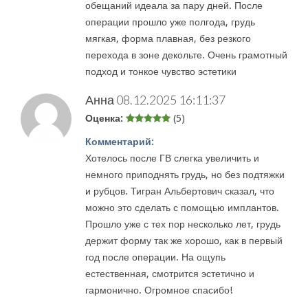
обещаний идеала за пару дней. После
операции прошло уже полгода, грудь
мягкая, форма плавная, без резкого
перехода в зоне декольте. Очень грамотный
подход и тонкое чувство эстетики
Анна
08.12.2025 16:11:37
Оценка:
(5)
Комментарий:
Хотелось после ГВ слегка увеличить и
немного приподнять грудь, но без подтяжки
и рубцов. Тигран Альбертович сказал, что
можно это сделать с помощью имплантов.
Прошло уже с тех пор несколько лет, грудь
держит форму так же хорошо, как в первый
год после операции. На ощупь
естественная, смотрится эстетично и
гармонично. Огромное спасибо!