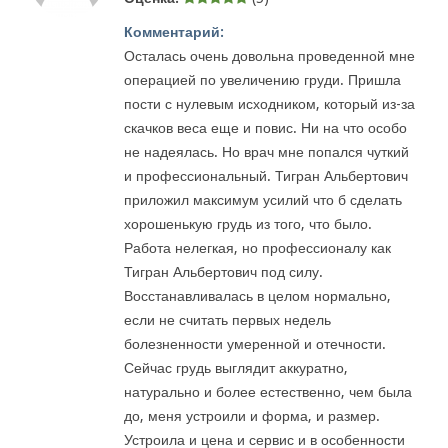
Комментарий:
Осталась очень довольна проведенной мне
операцией по увеличению груди. Пришла
пости с нулевым исходником, который из-за
скачков веса еще и повис. Ни на что особо
не надеялась. Но врач мне попался чуткий
и профессиональный. Тигран Альбертович
приложил максимум усилий что б сделать
хорошенькую грудь из того, что было.
Работа нелегкая, но профессионалу как
Тигран Альбертович под силу.
Восстанавливалась в целом нормально,
если не считать первых недель
болезненности умеренной и отечности.
Сейчас грудь выглядит аккуратно,
натурально и более естественно, чем была
до, меня устроили и форма, и размер.
Устроила и цена и сервис и в особенности