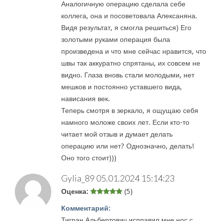
Аналогичную операцию сделала себе
коллега, она и посоветовала Алексаняна.
Видя результат, я смогла решиться) Его
золотыми руками операция была
произведена и что мне сейчас нравится, что
швы так аккуратно спрятаны, их совсем не
видно. Глаза вновь стали молодыми, нет
мешков и постоянно уставшего вида,
нависания век.
Теперь смотря в зеркало, я ощущаю себя
намного моложе своих лет. Если кто-то
читает мой отзыв и думает делать
операцию или нет? Однозначно, делать!
Оно того стоит)))
Gylia_89
05.01.2024 15:14:23
Оценка:
(5)
Комментарий:
Тигран Альбертович исправил мне нос с