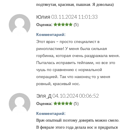
подтянутая, красивая, пышная. Я довольна)
Юлия
03.11.2024 11:01:33
Оценка:
(5)
Комментарий:
Этот врач – просто специалист в
ринопластике! У меня была сильная
горбинка, которая очень раздражала меня.
Пыталась исправить тейпами, но все это
чушь по сравнению с нормальной
операцией. Так что наконец-то у меня
ровный, красивый нос.
Эля_Д
04.10.2024 00:06:52
Оценка:
(5)
Комментарий:
Врач опытный поэтому доверять можно смело.
В феврале этого года делала нос и придраться