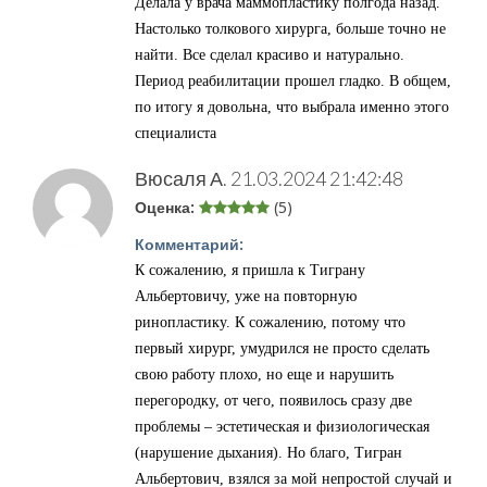
Делала у врача маммопластику полгода назад.
Настолько толкового хирурга, больше точно не
найти. Все сделал красиво и натурально.
Период реабилитации прошел гладко. В общем,
по итогу я довольна, что выбрала именно этого
специалиста
Вюсаля А.
21.03.2024 21:42:48
Оценка:
(5)
Комментарий:
К сожалению, я пришла к Тиграну
Альбертовичу, уже на повторную
ринопластику. К сожалению, потому что
первый хирург, умудрился не просто сделать
свою работу плохо, но еще и нарушить
перегородку, от чего, появилось сразу две
проблемы – эстетическая и физиологическая
(нарушение дыхания). Но благо, Тигран
Альбертович, взялся за мой непростой случай и