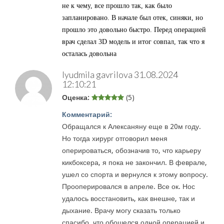
не к чему, все прошло так, как было
запланировано. В начале был отек, синяки, но
прошло это довольно быстро. Перед операцией
врач сделал 3D модель и итог совпал, так что я
осталась довольна
lyudmila gavrilova
31.08.2024
12:10:21
Оценка:
(5)
Комментарий:
Обращался к Алексаняну еще в 20м году.
Но тогда хирург отговорил меня
оперироваться, обозначив то, что карьеру
кикбоксера, я пока не закончил. В феврале,
ушел со спорта и вернулся к этому вопросу.
Прооперировался в апреле. Все ок. Нос
удалось восстановить, как внешне, так и
дыхание. Врачу могу сказать только
спасибо, что обошелся одной операцией и