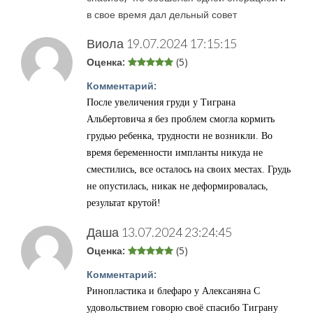
в свое время дал дельный совет
Виола
19.07.2024 17:15:15
Оценка:
(5)
Комментарий:
После увеличения груди у Тиграна
Альбертовича я без проблем смогла кормить
грудью ребенка, трудности не возникли. Во
время беременности импланты никуда не
сместились, все осталось на своих местах. Грудь
не опустилась, никак не деформировалась,
результат крутой!
Даша
13.07.2024 23:24:45
Оценка:
(5)
Комментарий:
Ринопластика и блефаро у Алексаняна С
удовольствием говорю своё спасибо Тиграну