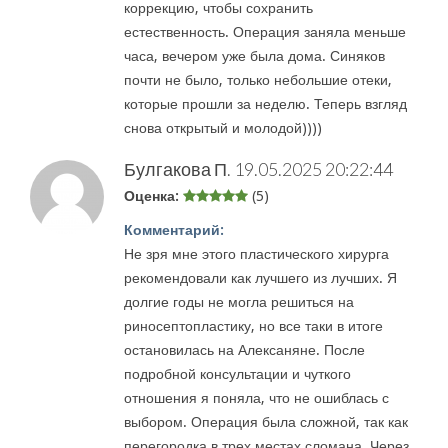
коррекцию, чтобы сохранить
естественность. Операция заняла меньше
часа, вечером уже была дома. Синяков
почти не было, только небольшие отеки,
которые прошли за неделю. Теперь взгляд
снова открытый и молодой))))
Булгакова П.
19.05.2025 20:22:44
Оценка:
(5)
Комментарий:
Не зря мне этого пластического хирурга
рекомендовали как лучшего из лучших. Я
долгие годы не могла решиться на
риносептопластику, но все таки в итоге
остановилась на Алексаняне. После
подробной консультации и чуткого
отношения я поняла, что не ошиблась с
выбором. Операция была сложной, так как
перегородка в трех местах сломана. Через