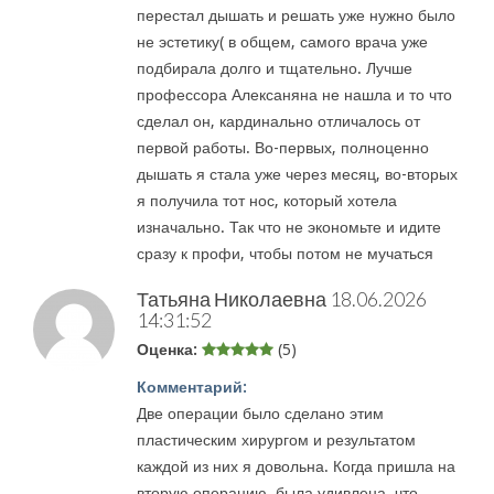
перестал дышать и решать уже нужно было
не эстетику( в общем, самого врача уже
подбирала долго и тщательно. Лучше
профессора Алексаняна не нашла и то что
сделал он, кардинально отличалось от
первой работы. Во-первых, полноценно
дышать я стала уже через месяц, во-вторых
я получила тот нос, который хотела
изначально. Так что не экономьте и идите
сразу к профи, чтобы потом не мучаться
Татьяна Николаевна
18.06.2026
14:31:52
Оценка:
(5)
Комментарий:
Две операции было сделано этим
пластическим хирургом и результатом
каждой из них я довольна. Когда пришла на
вторую операцию, была удивлена, что