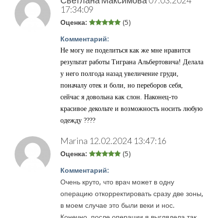
Светлана Максимова
07.03.2024
17:34:09
Оценка:
(5)
Комментарий:
Не могу не поделиться как же мне нравится
результат работы Тиграна Альбертовича! Делала
у него полгода назад увеличение груди,
поначалу отек и боли, но переборов себя,
сейчас я довольна как слон. Наконец-то
красивое декольте и возможность носить любую
одежду ????
Marina
12.02.2024 13:47:16
Оценка:
(5)
Комментарий:
Очень круто, что врач может в одну
операцию откорректировать сразу две зоны,
в моем случае это были веки и нос.
Конечно, после операции я выглядела так