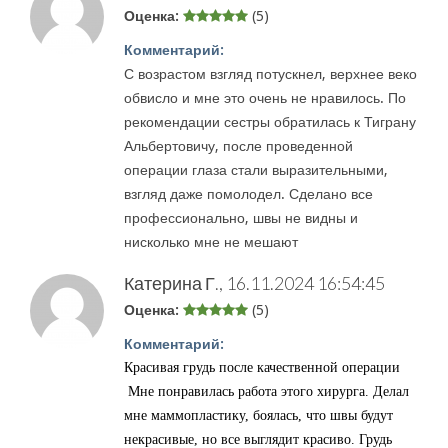
Оценка:
(5)
Комментарий:
С возрастом взгляд потускнел, верхнее веко
обвисло и мне это очень не нравилось. По
рекомендации сестры обратилась к Тиграну
Альбертовичу, после проведенной
операции глаза стали выразительными,
взгляд даже помолодел. Сделано все
профессионально, швы не видны и
нисколько мне не мешают
Катерина Г.,
16.11.2024 16:54:45
Оценка:
(5)
Комментарий:
Красивая грудь после качественной операции
Мне понравилась работа этого хирурга. Делал
мне маммопластику, боялась, что швы будут
некрасивые, но все выглядит красиво. Грудь