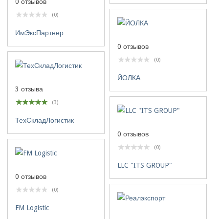
0 отзывов
(0)
ИмЭксПартнер
0 отзывов
(0)
ЙОЛКА
3 отзыва
(3)
ТехСкладЛогистик
0 отзывов
(0)
LLC "ITS GROUP"
0 отзывов
(0)
FM Logistic