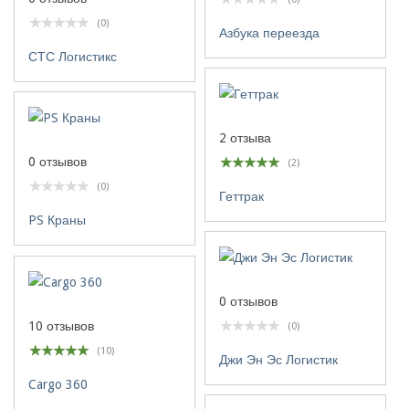
(0)
Азбука переезда
СТС Логистикс
2 отзыва
0 отзывов
(2)
(0)
Геттрак
PS Краны
0 отзывов
10 отзывов
(0)
(10)
Джи Эн Эс Логистик
Cargo 360