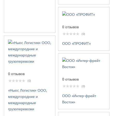
0 отзывов
(0)
ООО «ПРОФИТ»
0 отзывов
0 отзывов
(0)
(0)
«Ньюс Логистик» ООО,
ООО «Интер-фрейт
междугородние и
Восток»
международные
грузоперевозки