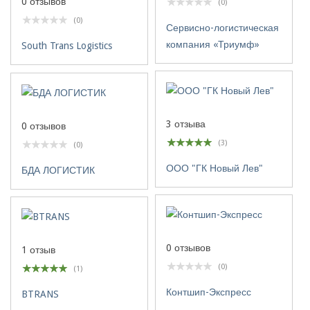
0 отзывов
(0)
(0)
Сервисно-логистическая
компания «Триумф»
South Trans Logistics
3 отзыва
0 отзывов
(3)
(0)
ООО "ГК Новый Лев"
БДА ЛОГИСТИК
0 отзывов
1 отзыв
(0)
(1)
Контшип-Экспресс
BTRANS