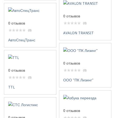
0 отзывов
0 отзывов
(0)
(0)
AVALON TRANSIT
АвтоСпецТранс
0 отзывов
0 отзывов
(0)
(0)
ООО "ПК Лизинг"
TTL
0 отзывов
0 отзывов
(0)