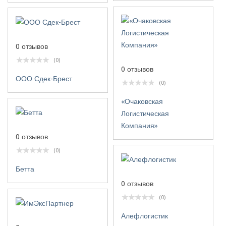
0 отзывов
(0)
0 отзывов
ООО Сдек-Брест
(0)
«Очаковская
Логистическая
Компания»
0 отзывов
(0)
Бетта
0 отзывов
(0)
Алефлогистик