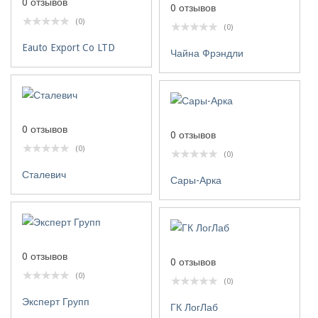
0 отзывов
0 отзывов
(0)
(0)
Eauto Export Co LTD
Чайна Фрэндли
0 отзывов
0 отзывов
(0)
(0)
Сталевич
Сары-Арка
0 отзывов
0 отзывов
(0)
(0)
Эксперт Групп
ГК ЛогЛаб