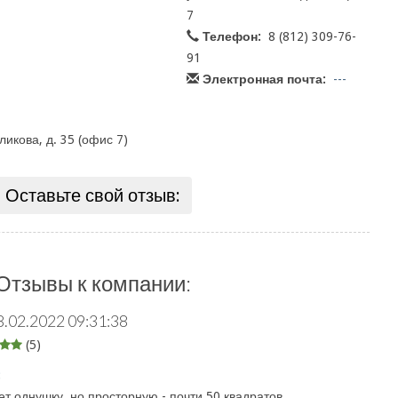
7
Телефон:
8 (812) 309-76-
91
Электронная почта:
---
ликова, д. 35 (офис 7)
Оставьте свой отзыв:
Отзывы к компании:
8.02.2022 09:31:38
(5)
:
т однушку, но просторную - почти 50 квадратов.