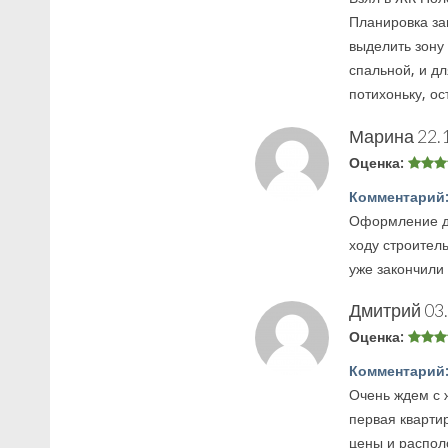
Планировка за
выделить зону 
спальной, и д
потихоньку, о
Марина
22.
Оценка:
Комментарий
Оформление до
ходу строитель
уже закончили
Дмитрий
03
Оценка:
Комментарий
Очень ждем с 
первая кварти
цены и распо