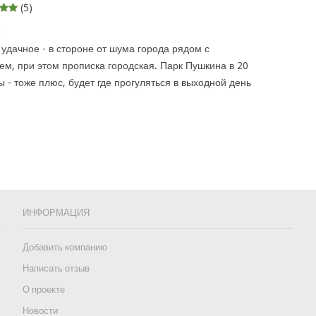
(5)
:
удачное - в стороне от шума города рядом с
м, при этом прописка городская. Парк Пушкина в 20
 - тоже плюс, будет где прогуляться в выходной день
ИНФОРМАЦИЯ
Добавить компанию
Написать отзыв
О проекте
Новости