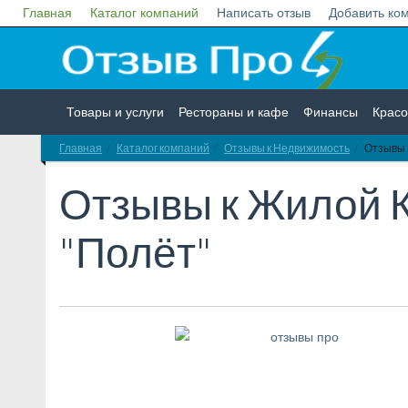
Главная
Каталог компаний
Написать отзыв
Добавить ко
Товары и услуги
Рестораны и кафе
Финансы
Красо
Главная
Каталог компаний
Отзывы к Недвижимость
Отзывы 
Недвижимость
Работа
Гос. учреждения
Личности
Отзывы к
Жилой 
"Полёт"