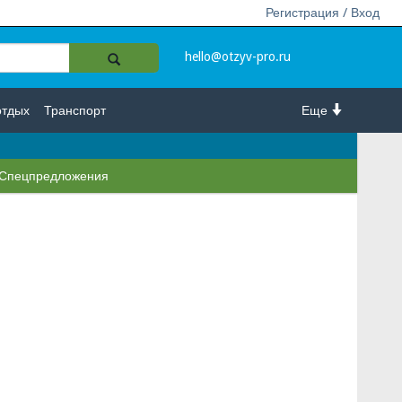
Регистрация / Вход
hello@otzyv-pro.ru
отдых
Транспорт
Еще
Спецпредложения