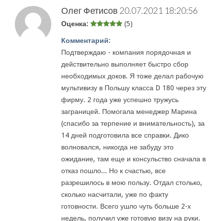
Олег Фетисов
20.07.2021 18:20:56
Оценка:
(5)
Комментарий:
Подтверждаю - компания порядочная и
действительно выполняет быстро сбор
необходимых доков. Я тоже делал рабочую
мультивизу в Польшу класса D 180 через эту
фирму. 2 года уже успешно тружусь
заграницей. Помогала менеджер Марина
(спасибо за терпение и внимательность), за
14 дней подготовила все справки. Дико
волновался, никогда не забуду это
ожидание, там еще и консульство сначала в
отказ пошло... Но к счастью, все
разрешилось в мою пользу. Отдал столько,
сколько насчитали, уже по факту
готовности. Всего ушло чуть больше 2-х
недель, получил уже готовую визу на руки.