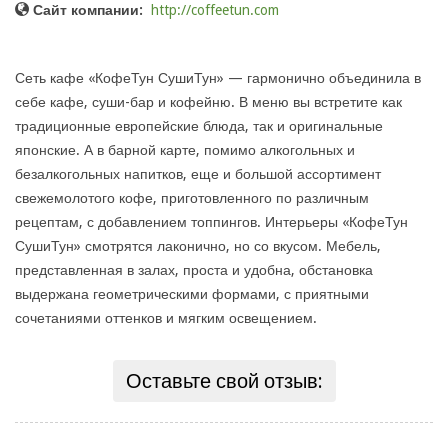
Сайт компании:
http://coffeetun.com
Сеть кафе «КофеТун СушиТун» — гармонично объединила в
себе кафе, суши-бар и кофейню. В меню вы встретите как
традиционные европейские блюда, так и оригинальные
японские. А в барной карте, помимо алкогольных и
безалкогольных напитков, еще и большой ассортимент
свежемолотого кофе, приготовленного по различным
рецептам, с добавлением топпингов. Интерьеры «КофеТун
СушиТун» смотрятся лаконично, но со вкусом. Мебель,
представленная в залах, проста и удобна, обстановка
выдержана геометрическими формами, с приятными
сочетаниями оттенков и мягким освещением.
Оставьте свой отзыв: