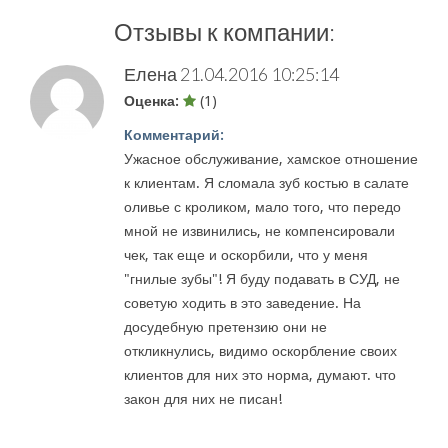
Отзывы к компании:
Елена
21.04.2016 10:25:14
Оценка:
(1)
Комментарий:
Ужасное обслуживание, хамское отношение
к клиентам. Я сломала зуб костью в салате
оливье с кроликом, мало того, что передо
мной не извинились, не компенсировали
чек, так еще и оскорбили, что у меня
"гнилые зубы"! Я буду подавать в СУД, не
советую ходить в это заведение. На
досудебную претензию они не
откликнулись, видимо оскорбление своих
клиентов для них это норма, думают. что
закон для них не писан!