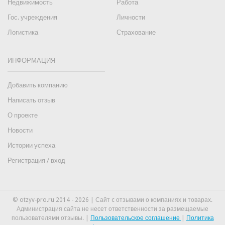
Недвижимость
Работа
Гос. учреждения
Личности
Логистика
Страхование
ИНФОРМАЦИЯ
Добавить компанию
Написать отзыв
О проекте
Новости
Истории успеха
Регистрация / вход
© otzyv-pro.ru 2014 - 2026 | Сайт c отзывами о компаниях и товарах.
Администрация сайта не несет ответственности за размещаемые
пользователями отзывы. |
Пользовательское соглашение
|
Политика