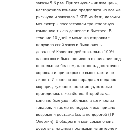
заказы 5-6 раз. Приглянулись низкие цены,
насторожила конечно предоплата но все же
рискнула и заказала 2 КПБ из бязи, девочки
менеджеры посоветовали транспортную
компанию т.к ею дешевле и быстрее. В
течение 10 дней с момента отправки я
получила свой заказ и была очень
довольна! Качество действительно 100%
хлопок как и было написано в описании под
постельным бельем, плотность достаточно
хорошая и при стирке не выцветает и не
линяет. И конечно же порадовал подарок
сюрприз, кухонные полотенца, которые
пригодились в хозяйстве. Второй заказ
конечно был уже побольше в количестве
товаров, и так же не подвели все пришло
вовремя и доставка была не дорогой (ТК
Энергия). В общем я и моя семья очень
довольны нашими покупками из интернет-