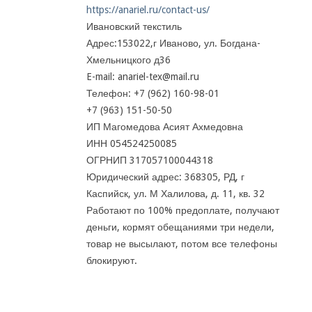
https://anariel.ru/contact-us/
Ивановский текстиль
Адрес:153022,г Иваново, ул. Богдана-
Хмельницкого д36
E-mail: anariel-tex@mail.ru
Телефон: +7 (962) 160-98-01
+7 (963) 151-50-50
ИП Магомедова Асият Ахмедовна
ИНН 054524250085
ОГРНИП 317057100044318
Юридический адрес: 368305, РД, г
Каспийск, ул. М Халилова, д. 11, кв. 32
Работают по 100% предоплате, получают
деньги, кормят обещаниями три недели,
товар не высылают, потом все телефоны
блокируют.