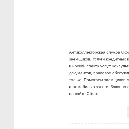
Антиколлекторская служба Оф
заемщиков. Услуги кредитных 
широкий спектр услуг: консул
документов, правовое обслужи
только. Помогаем заемщиков М
автомобиль в залоге. Законно
на сайте Ofir.su