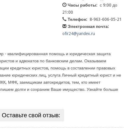
Часы работы:
с 9:00 до
21:00
Телефон:
8-963-606-05-21
Электронная почта:
ofir24@yandex.ru
ир - квалифицированная помощь и юридическая защита
юристов и адвокатов по банковским делам. Оказываем
ьтации кредитных юристов, помощь в составлении правовых
вание юридических лиц, услуга Личный кредитный юрист и не
КК, МФК, заемщикам автокредитов, тем, кто имеет
 спишем долги и сохраним Ваше имущество. Узнайте больше
Оставьте свой отзыв: