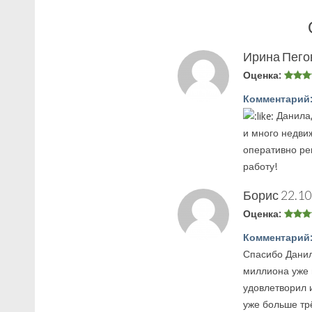
Ирина Пего
Оценка:
Комментарий
Данила,
и много недви
оперативно ре
работу!
Борис
22.10
Оценка:
Комментарий
Спасибо Данил
миллиона уже 
удовлетворил 
уже больше тр