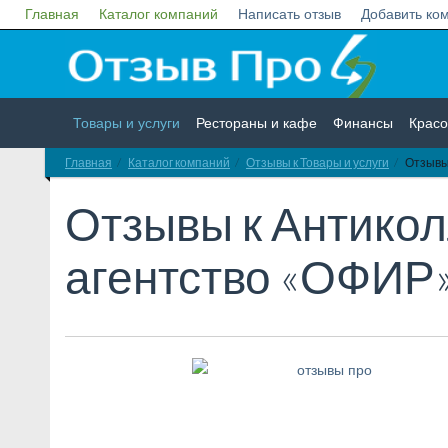
Главная
Каталог компаний
Написать отзыв
Добавить ко
Товары и услуги
Рестораны и кафе
Финансы
Красо
Главная
Каталог компаний
Отзывы к Товары и услуги
Отзывы 
Недвижимость
Работа
Гос. учреждения
Личности
Отзывы к
Антикол
агентство «ОФИР»