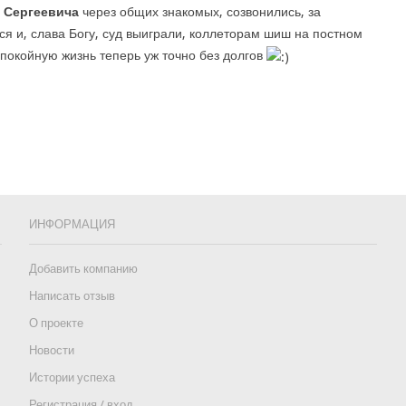
 Сергеевича
через общих знакомых, созвонились, за
ся и, слава Богу, суд выиграли, коллеторам шиш на постном
спокойную жизнь теперь уж точно без долгов
ИНФОРМАЦИЯ
Добавить компанию
Написать отзыв
О проекте
Новости
Истории успеха
Регистрация / вход