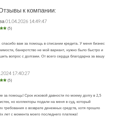
Отзывы к компании:
ва
01.04.2026 14:49:47
(5)
:
 спасибо вам за помощь в списании кредита. У меня бизнес
жимости, банкротство не мой вариант, нужно было быстро и
шить вопрос с долгами. От всего сердца благодарна за вашу
.2024 17:40:27
(5)
:
е за помощь! Срок исковой давности по моему долгу в 2,5
истек, но коллекторы подали на меня в суд, который
их требования о возврате денежных средств, хотя прошло
ёх лет с момента моего последнего платежа!