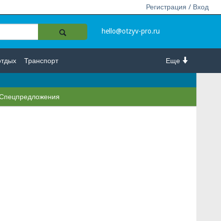
Регистрация / Вход
hello@otzyv-pro.ru
отдых
Транспорт
Еще
Спецпредложения