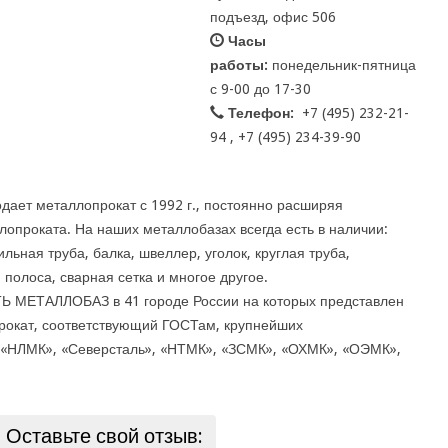
подъезд, офис 506
Часы
работы:
понедельник-пятница
с 9-00 до 17-30
Телефон:
+7 (495) 232-21-
94 , +7 (495) 234-39-90
дает металлопрокат с 1992 г., постоянно расширяя
опроката. На наших металлобазах всегда есть в наличии:
льная труба, балка, швеллер, уголок, круглая труба,
 полоса, сварная сетка и многое другое.
Ь МЕТАЛЛОБАЗ в 41 городе России на которых представлен
окат, соответствующий ГОСТам, крупнейших
 «НЛМК», «Северсталь», «НТМК», «ЗСМК», «ОХМК», «ОЭМК»,
Оставьте свой отзыв: