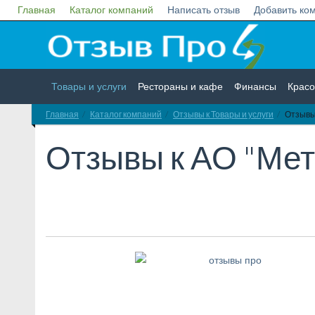
Главная
Каталог компаний
Написать отзыв
Добавить ко
Товары и услуги
Рестораны и кафе
Финансы
Красо
Главная
Каталог компаний
Отзывы к Товары и услуги
Отзывы
Недвижимость
Работа
Гос. учреждения
Личности
Отзывы к
АО "Мет