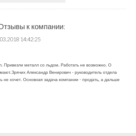
Отзывы к компании:
.03.2018 14:42:25
:
л. Привезли металл со льдом. Работать не возможно. О
умают.Зрячих Александр Венирович - руководитель отдела
ь не хочет. Основная задача компании - продать, а дальше