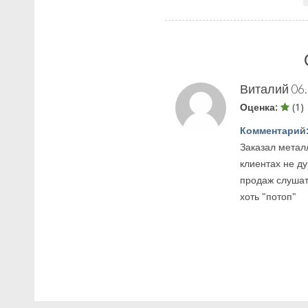
Виталий
06
Оценка:
(1)
Комментарий
Заказал метал
клиентах не д
продаж слушат
хоть "потоп"