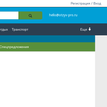
Регистрация / Вход
hello@otzyv-pro.ru
отдых
Транспорт
Еще
Спецпредложения