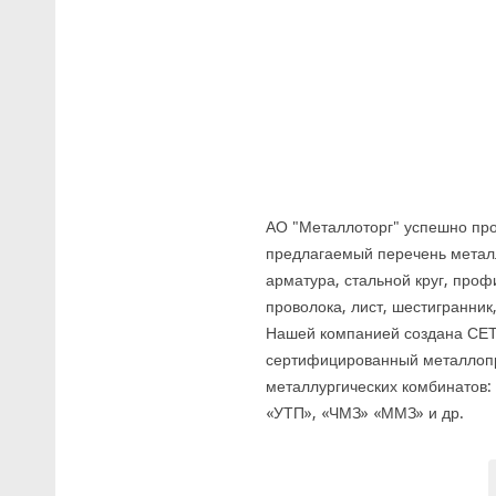
АО "Металлоторг" успешно про
предлагаемый перечень металл
арматура, стальной круг, профи
проволока, лист, шестигранник,
Нашей компанией создана СЕТ
сертифицированный металлопр
металлургических комбинатов:
«УТП», «ЧМЗ» «ММЗ» и др.