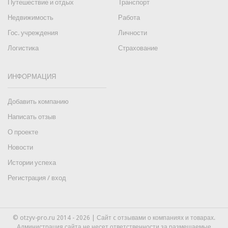
Путешествие и отдых
Транспорт
Недвижимость
Работа
Гос. учреждения
Личности
Логистика
Страхование
ИНФОРМАЦИЯ
Добавить компанию
Написать отзыв
О проекте
Новости
Истории успеха
Регистрация / вход
© otzyv-pro.ru 2014 - 2026 | Сайт c отзывами о компаниях и товарах.
Администрация сайта не несет ответственности за размещаемые