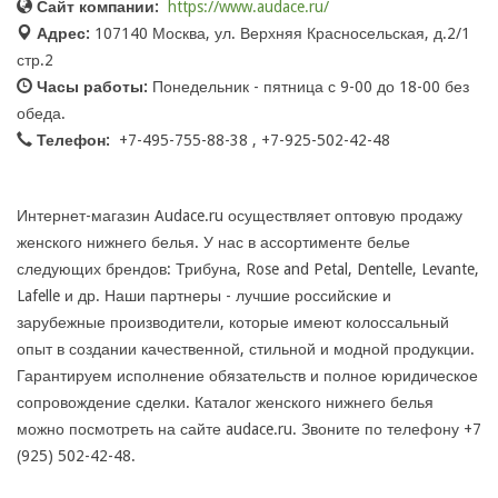
Сайт компании:
https://www.audace.ru/
Адрес:
107140 Москва, ул. Верхняя Красносельская, д.2/1
стр.2
Часы работы:
Понедельник - пятница с 9-00 до 18-00 без
обеда.
Телефон:
+7-495-755-88-38 , +7-925-502-42-48
Интернет-магазин Audace.ru осуществляет оптовую продажу
женского нижнего белья. У нас в ассортименте белье
следующих брендов: Трибуна, Rose and Petal, Dentelle, Levante,
Lafelle и др. Наши партнеры - лучшие российские и
зарубежные производители, которые имеют колоссальный
опыт в создании качественной, стильной и модной продукции.
Гарантируем исполнение обязательств и полное юридическое
сопровождение сделки. Каталог женского нижнего белья
можно посмотреть на сайте audace.ru. Звоните по телефону +7
(925) 502-42-48.