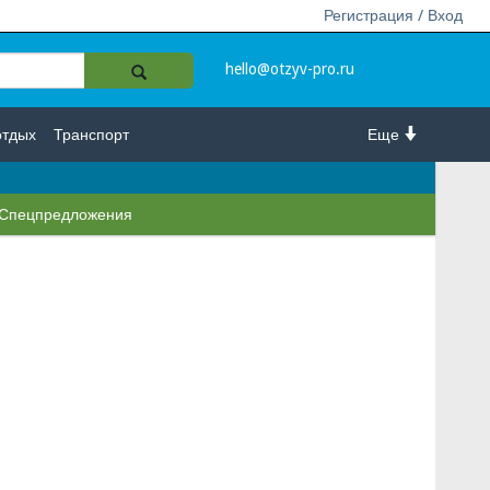
Регистрация / Вход
hello@otzyv-pro.ru
отдых
Транспорт
Еще
Спецпредложения