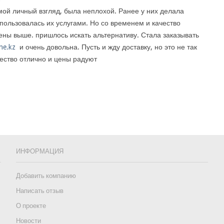
мой личный взгляд, была неплохой. Ранее у них делала
 пользовалась их услугами. Но со временем и качество
цены выше. пришлось искать альтернативу. Стала заказывать
ine.kz
и очень довольна. Пусть и жду доставку, но это не так
чество отлично и цены радуют
ИНФОРМАЦИЯ
Добавить компанию
Написать отзыв
О проекте
Новости