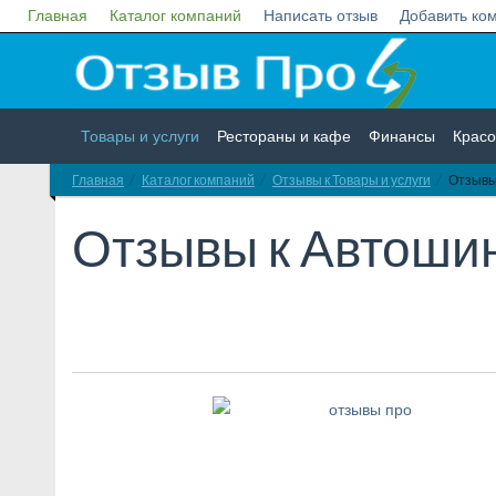
Главная
Каталог компаний
Написать отзыв
Добавить ко
Товары и услуги
Рестораны и кафе
Финансы
Красо
Главная
Каталог компаний
Отзывы к Товары и услуги
Отзывы
Недвижимость
Работа
Гос. учреждения
Личности
Отзывы к
Автоши