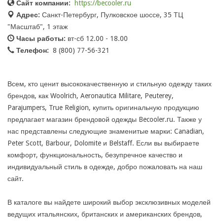
Сайт компании:
https://becooler.ru
Адрес:
Санкт-Петербург, Пулковское шоссе, 35 ТЦ
"Масштаб", 1 этаж
Часы работы:
вт-сб 12.00 - 18.00
Телефон:
8 (800) 77-56-321
Всем, кто ценит высококачественную и стильную одежду таких
брендов, как Woolrich, Aeronautica Militare, Peuterey,
Parajumpers, True Religion, купить оригинальную продукцию
предлагает магазин брендовой одежды Becooler.ru. Также у
нас представлены следующие знаменитые марки: Canadian,
Peter Scott, Barbour, Dolomite и Belstaff. Если вы выбираете
комфорт, функциональность, безупречное качество и
индивидуальный стиль в одежде, добро пожаловать на наш
сайт.
В каталоге вы найдете широкий выбор эксклюзивных моделей
ведущих итальянских, британских и американских брендов,