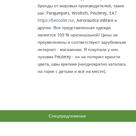
бренды от мировых производителей, такие
как: Parajumpers, Woolrich, Peuterey, EA7
https://becooler.ru/
, Aeronautica militare и
другие. Вся представленная одежда
является 100 % оригинальной! Цены не
преувеличены и соответствуют зарубежным
интернет - магазинам. Я покупала у них
пуховик Peuterey - он не потерял яркости
цвета, швы крепкие (неоднократно каталась
на горке с детьми и всё на месте).
Спецпредложения