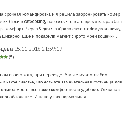
:
ла срочная командировка и я решила забронировать номер
чки Люси в catbooking, повезло, что в это время как раз был
р- комфорт. Через 3 дня я забрала свою любимую кошечку,
 шикарно. Еще и подарили магнит с фото моей кошечки .
ьцева
15.11.2018 21:59:19
(5)
:
 нам своего кота, при переезде. А мы с мужем любим
 и какое счастье, что есть эта замечательная гостиница для
тельное место, все такое комфортное и удобное. Удивило и
деонаблюдение. И цена у них нормальная.