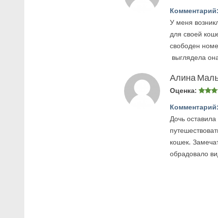
Комментарий
У меня возник
для своей коше
свободен номе
выглядела она
Алина Мал
Оценка:
Комментарий
Дочь оставила
путешествовать
кошек. Замеча
обрадовало ви