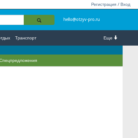
Регистрация / Вход
hello@otzyv-pro.ru
отдых
Транспорт
Еще
Спецпредложения