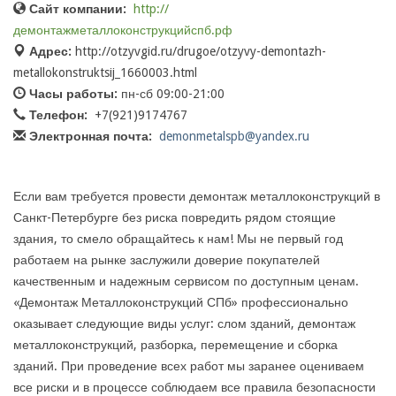
Сайт компании:
http://
демонтажметаллоконструкцийспб.рф
Адрес:
http://otzyvgid.ru/drugoe/otzyvy-demontazh-
metallokonstruktsij_1660003.html
Часы работы:
пн-сб 09:00-21:00
Телефон:
+7(921)9174767
Электронная почта:
demonmetalspb@yandex.ru
Если вам требуется провести демонтаж металлоконструкций в
Санкт-Петербурге без риска повредить рядом стоящие
здания, то смело обращайтесь к нам! Мы не первый год
работаем на рынке заслужили доверие покупателей
качественным и надежным сервисом по доступным ценам.
«Демонтаж Металлоконструкций СПб» профессионально
оказывает следующие виды услуг: слом зданий, демонтаж
металлоконструкций, разборка, перемещение и сборка
зданий. При проведение всех работ мы заранее оцениваем
все риски и в процессе соблюдаем все правила безопасности