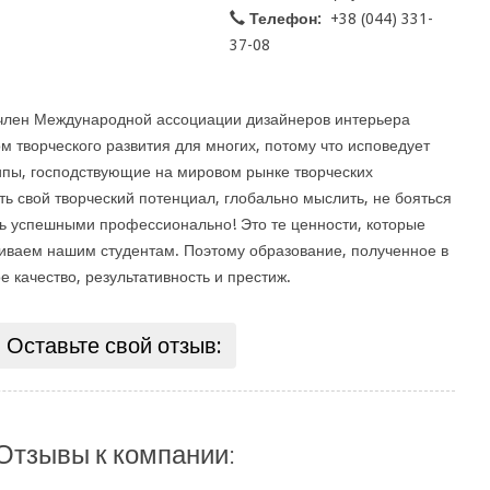
Телефон:
+38 (044) 331-
37-08
 член Международной ассоциации дизайнеров интерьера
ом творческого развития для многих, потому что исповедует
пы, господствующие на мировом рынке творческих
ь свой творческий потенциал, глобально мыслить, не бояться
ть успешными профессионально! Это те ценности, которые
виваем нашим студентам. Поэтому образование, полученное в
е качество, результативность и престиж.
Оставьте свой отзыв:
Отзывы к компании: