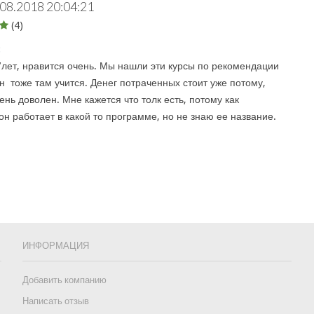
.08.2018 20:04:21
(4)
:
лет, нравится очень. Мы нашли эти курсы по рекомендации
н тоже там учится. Денег потраченных стоит уже потому,
ень доволен. Мне кажется что толк есть, потому как
н работает в какой то программе, но не знаю ее название.
ИНФОРМАЦИЯ
Добавить компанию
Написать отзыв