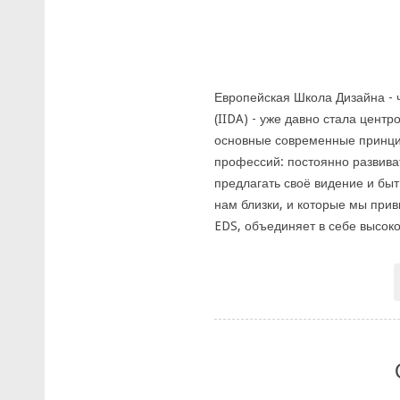
Европейская Школа Дизайна -
(IIDA) - уже давно стала центр
основные современные принци
профессий: постоянно развиват
предлагать своё видение и бы
нам близки, и которые мы при
EDS, объединяет в себе высоко