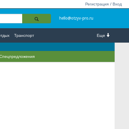
Регистрация / Вход
hello@otzyv-pro.ru
отдых
Транспорт
Еще
Спецпредложения