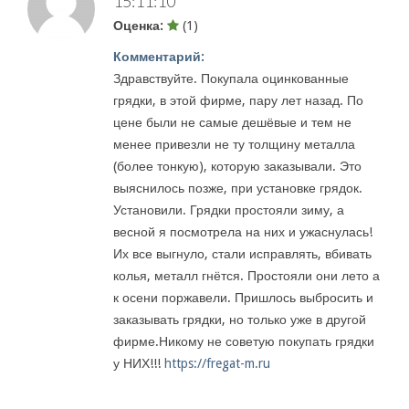
15:11:10
Оценка:
(1)
Комментарий:
Здравствуйте. Покупала оцинкованные
грядки, в этой фирме, пару лет назад. По
цене были не самые дешёвые и тем не
менее привезли не ту толщину металла
(более тонкую), которую заказывали. Это
выяснилось позже, при установке грядок.
Установили. Грядки простояли зиму, а
весной я посмотрела на них и ужаснулась!
Их все выгнуло, стали исправлять, вбивать
колья, металл гнётся. Простояли они лето а
к осени поржавели. Пришлось выбросить и
заказывать грядки, но только уже в другой
фирме.Никому не советую покупать грядки
у НИХ!!!
https://fregat-m.ru