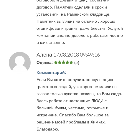
обговорили дизайн и цену, составили
договор. Памятник сделали в срок и
установили на Раменском кладбище.
Памятник выглядит на отлично , хорошо
отшлифовали гранит, даже блестит. Услугой
компании вполне доволен, работают честно
и качественно.
Алена
17.08.2018 09:49:16
Оценка:
(5)
Комментарий:
Если Вы хотите получить консультацию
грамотных людей, у которых не маячит в
глазах только чувство наживы, то Вам сюда.
Здесь работают настоящие ЛЮДИ с
большой буквы, честные, открытые и
искренние. Спасибо Вам большое за
решение моей проблемы в Химках.
Благодарю.