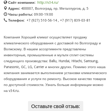
Сайт компании:
http://v34.ru/
Адрес:
400007, Волгоград, пр. Металлургов, д. 5
Часы работы:
09:00-19:00
Телефон:
+7 (927) 510-56-14 , +7 (917) 839-03-81
Компания Хороший климат осуществляет продажу
климатического оборудования с доставкой по Волгограду и
Волжскому. В нашем ассортименте представлены
инвенторные, промышленные и мульти сплит-системы
следующего производства: Ballu, Hundai, Hitachi, Samsung,
Panasonic, GC, LG, Carrier и многих других. Помимо этого наша
компания занимается выполнением установки климатического
оборудования и услуги по ремонту. Высокое качество товаров
по доступной стоимости. Узнать больше информации можно
на v34.ru.
Оставьте свой отзыв: