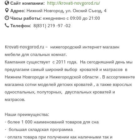
Сайт компании:
http://krovati-novgorod.ru/
Адрес:
Нижний Новгород, ул. Окский Съезд, 4
Часы работы:
ежедневно с 09:00 до 21:00
Телефон:
8(831) 219 -97 -02
Krovati-novgorod.ru – нижегородский интернет-магазин
мебели для спальных комнат.
Кампания существует с 2011 года. На сегодняшний день мы
предлагаем самый широкий выбор кроватей и матрасов в
Нижнем Новгороде и Нижегородской области . В ассортименте
магазина сотни моделей детских кроватей , а также взрослых
односпальных, полуторных, двуспальных кроватей и
матрасов.
Наши преимущества:
- более 1 000 наименований товаров для сна
- большая складская программа
- оплата товара при получении как наличными так и