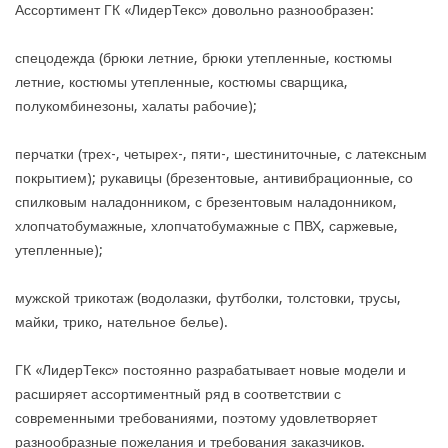
Ассортимент ГК «ЛидерТекс» довольно разнообразен:
спецодежда (брюки летние, брюки утепленные, костюмы
летние, костюмы утепленные, костюмы сварщика,
полукомбинезоны, халаты рабочие);
перчатки (трех-, четырех-, пяти-, шестиниточные, с латексным
покрытием); рукавицы (брезентовые, антивибрационные, со
спилковым наладонником, с брезентовым наладонником,
хлопчатобумажные, хлопчатобумажные с ПВХ, саржевые,
утепленные);
мужской трикотаж (водолазки, футболки, толстовки, трусы,
майки, трико, нательное белье).
ГК «ЛидерТекс» постоянно разрабатывает новые модели и
расширяет ассортиментный ряд в соответствии с
современными требованиями, поэтому удовлетворяет
разнообразные пожелания и требования заказчиков.