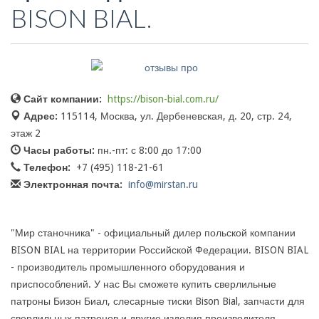
BISON BIAL.
Сайт компании:
https://bison-bial.com.ru/
Адрес:
115114, Москва, ул. Дербеневская, д. 20, стр. 24,
этаж 2
Часы работы:
пн.-пт: с 8:00 до 17:00
Телефон:
+7 (495) 118-21-61
Электронная почта:
info@mirstan.ru
"Мир станочника" - официальный дилер польской компании
BISON BIAL на территории Российской Федерации. BISON BIAL
- производитель промышленного оборудования и
приспособлений. У нас Вы сможете купить сверлильные
патроны Бизон Биал, слесарные тиски Bison Bial, запчасти для
сверлильных патронов и другие изделия производителя.