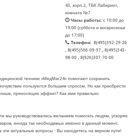
43, корп.2, ТБК Лабиринт,
комната №7
Часы работы:
с 10:00 до
19:00 (суббота и воскресенье
до 17:00)
Телефон:
8(495)392-29-26
, 8(495)506-09-97 , 8(495)343-
98-00 , 8(926)307-70-00
едицинской техники «МедМаг24» помогают сохранить
амочувствие пользуются большим спросом. Но как приобрести
енные, приносящие эффект? Как ими правильно
ти мы руководствовались желанием помогать людям, ускоряя
аров, иногда так необходимых именно в данный момент.
а эти актуальные вопросы - Вы находитесь на верном пути!