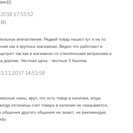
дны)))
.2018 17:55:52
(3)
:
тельное впечатление. Редкий товар нашел тут и не по
нам как в крупных магазинах. Видно что работают и
 целуют так как в магазинах со стеклянными витринами и
за дороже. Честная цена - честные 5 баллов.
23.11.2017 14:53:58
:
асные хамы, врут, что есть товар в наличии, когда
когда оплачишь счет товара в наличии не оказывается,
о общения другого общения не знают, не рекомендую
ибо