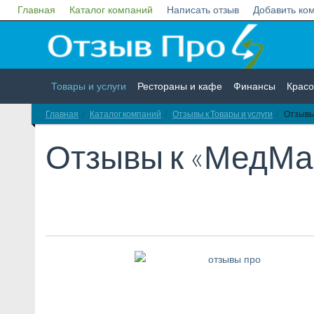
Главная
Каталог компаний
Написать отзыв
Добавить ко
Товары и услуги
Рестораны и кафе
Финансы
Красо
Главная
Каталог компаний
Отзывы к Товары и услуги
Отзывы
Недвижимость
Работа
Гос. учреждения
Личности
Отзывы к
«МедМа