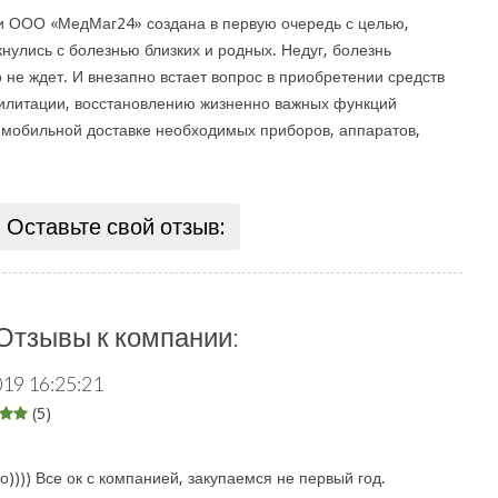
и ООО «МедМаг24» создана в первую очередь с целью,
нулись с болезнью близких и родных. Недуг, болезнь
 не ждет. И внезапно встает вопрос в приобретении средств
билитации, восстановлению жизненно важных функций
 мобильной доставке необходимых приборов, аппаратов,
Оставьте свой отзыв:
Отзывы к компании:
019 16:25:21
(5)
:
)))) Все ок с компанией, закупаемся не первый год.