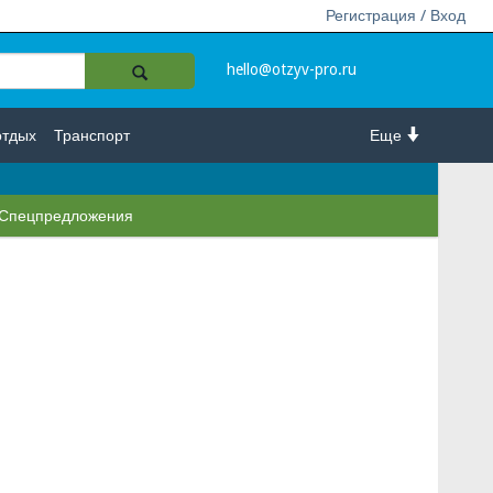
Регистрация / Вход
hello@otzyv-pro.ru
отдых
Транспорт
Еще
Спецпредложения