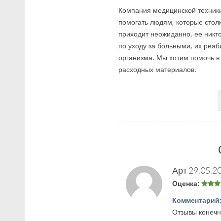
​Компания медицинской техник
помогать людям, которые столк
приходит неожиданно, ее никто
по уходу за больными, их реа
организма. Мы хотим помочь в
расходных материалов.
Арт
29.05.2
Оценка:
Комментарий
Отзывы конечно