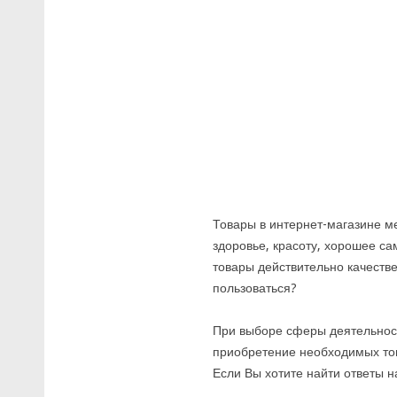
Товары в интернет-магазине м
здоровье, красоту, хорошее с
товары действительно качеств
пользоваться?
При выборе сферы деятельнос
приобретение необходимых тов
Если Вы хотите найти ответы н