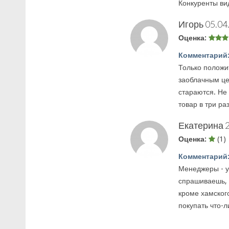
Конкуренты ви
Игорь
05.04
Оценка:
Комментарий
Только положи
заоблачным це
стараются. Не
товар в три ра
Екатерина
Оценка:
(1)
Комментарий
Менеджеры - уж
спрашиваешь, 
кроме хамског
покупать что-л