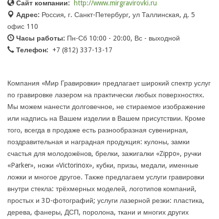
Сайт компании:
http://www.mirgravirovki.ru
Адрес:
Россия, г. Санкт-Петербург, ул Таллинская, д. 5
офис 110
Часы работы:
Пн-Сб 10:00 - 20:00, Вс - выходной
Телефон:
+7 (812) 337-13-17
Компания «Мир Гравировки» предлагает широкий спектр услуг
по гравировке лазером на практически любых поверхностях.
Мы можем нанести долговечное, не стираемое изображение
или надпись на Вашем изделии в Вашем присутствии. Кроме
того, всегда в продаже есть разнообразная сувенирная,
поздравительная и наградная продукция: кулоны, замки
счастья для молодожёнов, брелки, зажигалки «Zippo», ручки
«Parker», ножи «Victorinox», кубки, призы, медали, именные
ложки и многое другое. Также предлагаем услуги гравировки
внутри стекла: трёхмерных моделей, логотипов компаний,
простых и 3D-фотографий; услуги лазерной резки: пластика,
дерева, фанеры, ДСП, поролона, ткани и многих других