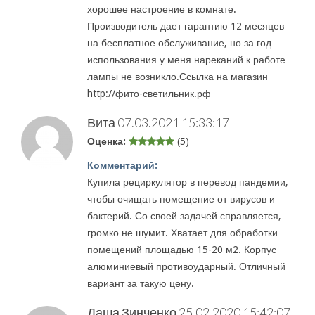
хорошее настроение в комнате.
Производитель дает гарантию 12 месяцев
на бесплатное обслуживание, но за год
использования у меня нареканий к работе
лампы не возникло.Ссылка на магазин
http://фито-светильник.рф
Вита
07.03.2021 15:33:17
Оценка:
(5)
Комментарий:
Купила рециркулятор в перевод пандемии,
чтобы очищать помещение от вирусов и
бактерий. Со своей задачей справляется,
громко не шумит. Хватает для обработки
помещений площадью 15-20 м2. Корпус
алюминиевый противоударный. Отличный
вариант за такую цену.
Даша Зинченко
25.02.2020 15:42:07