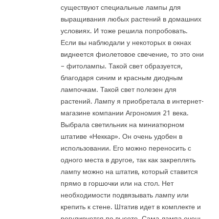
существуют специальные лампы для
выращивания любых растений в домашних
условиях. И тоже решила попробовать.
Если вы наблюдали у некоторых в окнах
виднеется фиолетовое свечение, то это они
– фитолампы. Такой свет образуется,
благодаря синим и красным диодным
лампочкам. Такой свет полезен для
растений. Лампу я приобретала в интернет-
магазине компании Агрономия 21 века.
Выбрала светильник на миниатюрном
штативе «Неккар». Он очень удобен в
использовании. Его можно переносить с
одного места в другое, так как закреплять
лампу можно на штатив, который ставится
прямо в горшочки или на стол. Нет
необходимости подвязывать лампу или
крепить к стене. Штатив идет в комплекте и
регулируется по высоте. Сама лампа очень