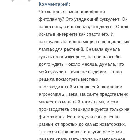
Комментарий:
Что заставило меня приобрести
фитолампу? Это увядающий суккулент. Он
начал вять, я и не знала, что делать. Стала
искать в интернете как спасти его. И
наткнулась на информацию о специальных
лампах для растений. Сначала думала
купить на алиэкспресе, но пришлось бы
долго ждать – около месяца. Думала, что
мой суккулент точно не выдержит. Тогда
решила посмотреть местных
производителей и нашла сайт компании
агрономия 21 века. На сайте представлено
множество моделей таких ламп, и сам
производитель специализируется только на
фитолампах. Есть модели совершенно
разные от простых до самых новаторских.
Так как я выращиваю и другие растения,
решила сразу взять что-то универсальное.