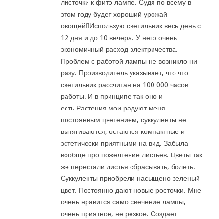
листочки к фито лампе. Судя по всему в
этом году будет хороший урожай
овощейИспользую светильник весь день с
12 дня и до 10 вечера. У него очень
экономичный расход электричества.
Проблем с работой лампы не возникло ни
разу. Производитель указывает, что что
светильник рассчитан на 100 000 часов
работы. И в принципе так оно и
есть.Растения мои радуют меня
постоянным цветением, суккуленты не
вытягиваются, остаются компактные и
эстетически приятными на вид. Забыла
вообще про пожелтение листьев. Цветы так
же перестали листья сбрасывать, болеть.
Суккуленты приобрели насыщено зеленый
цвет. Постоянно дают новые росточки. Мне
очень нравится само свечение лампы,
очень приятное, не резкое. Создает