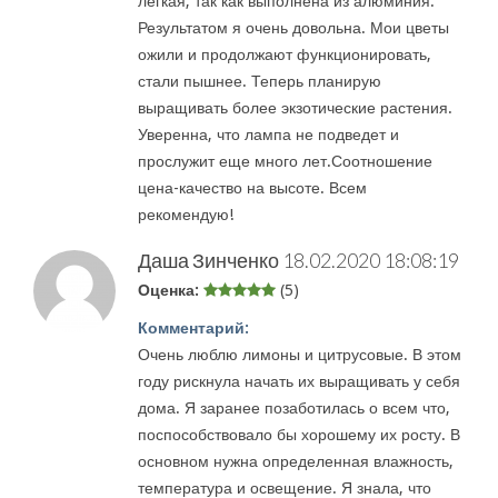
легкая, так как выполнена из алюминия.
Результатом я очень довольна. Мои цветы
ожили и продолжают функционировать,
стали пышнее. Теперь планирую
выращивать более экзотические растения.
Уверенна, что лампа не подведет и
прослужит еще много лет.Соотношение
цена-качество на высоте. Всем
рекомендую!
Даша Зинченко
18.02.2020 18:08:19
Оценка:
(5)
Комментарий:
Очень люблю лимоны и цитрусовые. В этом
году рискнула начать их выращивать у себя
дома. Я заранее позаботилась о всем что,
поспособствовало бы хорошему их росту. В
основном нужна определенная влажность,
температура и освещение. Я знала, что