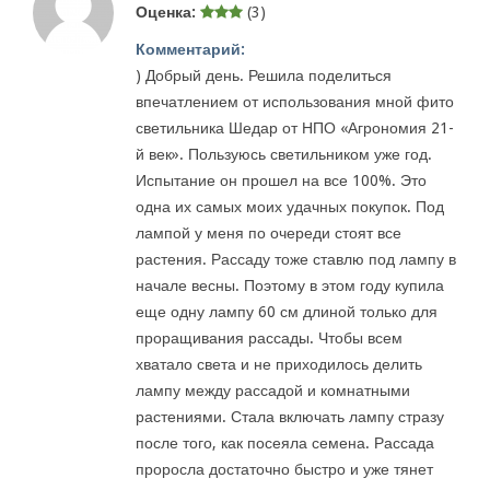
Оценка:
(3)
Комментарий:
) Добрый день. Решила поделиться
впечатлением от использования мной фито
светильника Шедар от НПО «Агрономия 21-
й век». Пользуюсь светильником уже год.
Испытание он прошел на все 100%. Это
одна их самых моих удачных покупок. Под
лампой у меня по очереди стоят все
растения. Рассаду тоже ставлю под лампу в
начале весны. Поэтому в этом году купила
еще одну лампу 60 см длиной только для
проращивания рассады. Чтобы всем
хватало света и не приходилось делить
лампу между рассадой и комнатными
растениями. Стала включать лампу стразу
после того, как посеяла семена. Рассада
проросла достаточно быстро и уже тянет