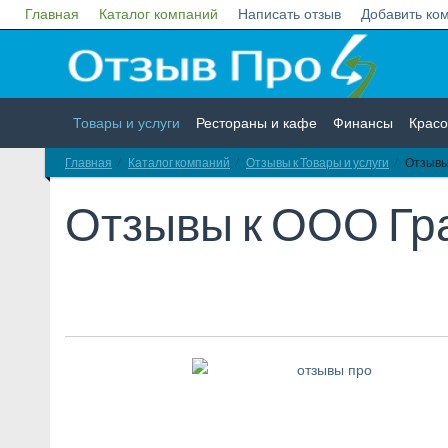
Главная
Каталог компаний
Написать отзыв
Добавить ко
Товары и услуги
Рестораны и кафе
Финансы
Красо
Главная
Каталог компаний
Отзывы к Товары и услуги
Отзывы
Недвижимость
Работа
Гос. учреждения
Личности
Отзывы к
ООО Гр