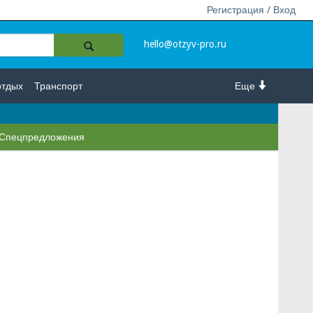
Регистрация / Вход
hello@otzyv-pro.ru
отдых
Транспорт
Еще
Спецпредложения