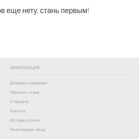
в еще нету, стань первым!
ИНФОРМАЦИЯ
Добавить компанию
Написать отзыв
О проекте
Новости
Истории успеха
Регистрация / вход