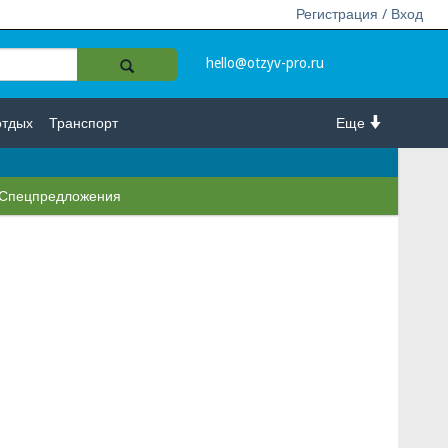
Регистрация / Вход
hello@otzyv-pro.ru
отдых
Транспорт
Еще
Спецпредложения