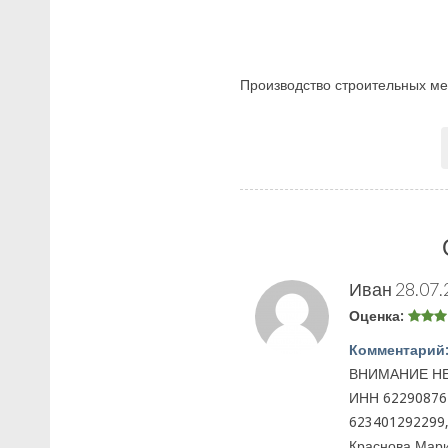
Производство строительных мет
Иван
28.07.
Оценка:
Комментарий
ВНИМАНИЕ НЕ
ИНН 62290876
623401292299
Краснова Мар