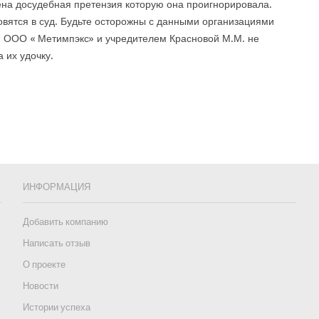
на досудебная претензия которую она проигнорировала.
овятся в суд. Будьте осторожны с данными организациями
ООО « Метимпэкс» и учредителем Красновой М.М. не
 их удочку.
ИНФОРМАЦИЯ
Добавить компанию
Написать отзыв
О проекте
Новости
Истории успеха