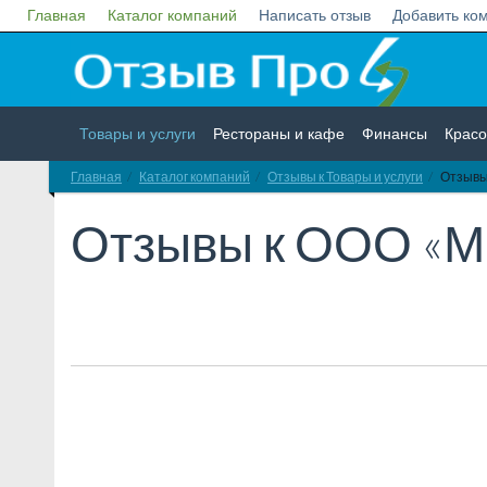
Главная
Каталог компаний
Написать отзыв
Добавить ко
Товары и услуги
Рестораны и кафе
Финансы
Красо
Главная
Каталог компаний
Отзывы к Товары и услуги
Отзывы
Недвижимость
Работа
Гос. учреждения
Личности
Отзывы к
ООО «М