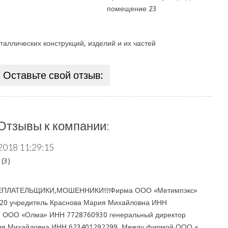
помещение 23
аллических конструкций, изделий и их частей
Оставьте свой отзыв:
Отзывы к компании:
2018 11:29:15
(3)
:
ПЛАТЕЛЬЩИКИ,МОШЕННИКИ!!!Фирма ООО «Метимпэкс»
20 учредитель Краснова Мария Михайловна ИНН
, ООО «Олма» ИНН 7728760930 генеральный директор
ия Михайловна ИНН 623401292299. Между фирмой ООО «