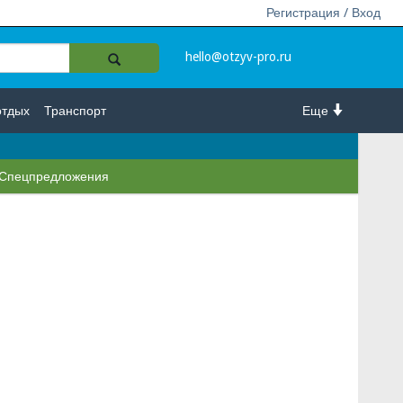
Регистрация / Вход
hello@otzyv-pro.ru
отдых
Транспорт
Еще
Спецпредложения