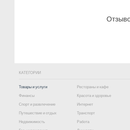
Отзыво
КАТЕГОРИИ
Товары и услуги
Рестораны и кафе
Финансы
Красота и здоровье
Спорт и развлечение
Интернет
Путешествие и отдых
Транспорт
Недвижимость
Работа