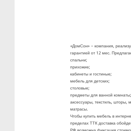
«ДомСон» – компания, реализ
гарантией от 12 мес. Предлага
спальни;
прихожие;
кабинеты и гостиные;
мебель для детских;
столовые;
предметы для ванной комнаты
аксессуары, текстиль, шторы,
матрасы.
Чтобы купить мебель в интерне
пределах ТТК доставка обойдет
РФ возможна фиксация стоимост