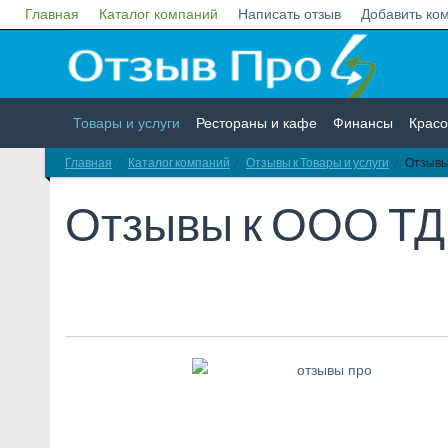
Главная
Каталог компаний
Написать отзыв
Добавить ко
Товары и услуги
Рестораны и кафе
Финансы
Красо
Главная
Каталог компаний
Отзывы к Товары и услуги
Отзывы
Недвижимость
Работа
Гос. учреждения
Личности
Отзывы к
ООО ТД