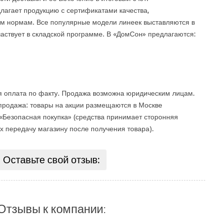
лагает продукцию с сертификатами качества,
им нормам. Все популярные модели линеек выставляются в
частвует в складской программе. В «ДомСон» предлагаются:
я оплата по факту. Продажа возможна юридическим лицам.
продажа: товары на акции размещаются в Москве
а «Безопасная покупка» (средства принимает сторонняя
х передачу магазину после получения товара).
Оставьте свой отзыв:
Отзывы к компании: