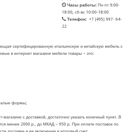
Часы работы:
Пн-пт 9:00-
18:00, сб-вс 10:00-18:00
Телефон:
+7 (495) 997- 64-
22
ующая сертифицированную итальянскую и китайскую мебель с
емые в интернет магазине мебели товары – это:
;
 малые формы;
т-магазине с доставкой, достаточно указать конечный пункт. В
ся менее 2000 р., до МКАД – 950 р. При оплате поставок по
и доставки и ее включение в итоговый счет.