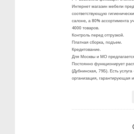
Интернет магазин мебели пред
соответствующую гигиеническ
салоне, а 80% ассортимента у
4000 товаров.
Контроль перед отгрузкой.
Платная сборка, подъем.
Кредитование.
Для Москвы и МО предлагаетс
Постоянно функционирует рас
(Дубнинская, 79Б). Есть услуг
организация, гарантирующая и