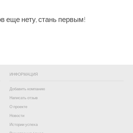
в еще нету, стань первым!
ИНФОРМАЦИЯ
Добавить компанию
Написать отзыв
О проекте
Новости
Истории успеха