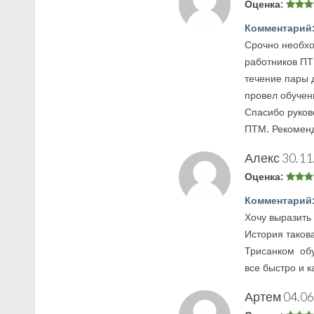
Оценка:
Комментарий
Срочно необхо
работников ПТ
течение пары 
провел обучен
Спасибо руков
ПТМ. Рекомен
Алекс
30.11
Оценка:
Комментарий
Хочу выразить
История таков
Трисанком обу
все быстро и к
Артем
04.06