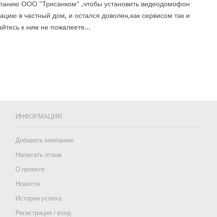
панию ООО "Трисанком" ,чтобы установить видеодомофон
ацию в частный дом, и остался доволен,как сервисом так и
йтесь к ним не пожалеете...
ИНФОРМАЦИЯ
Добавить компанию
Написать отзыв
О проекте
Новости
Истории успеха
Регистрация / вход