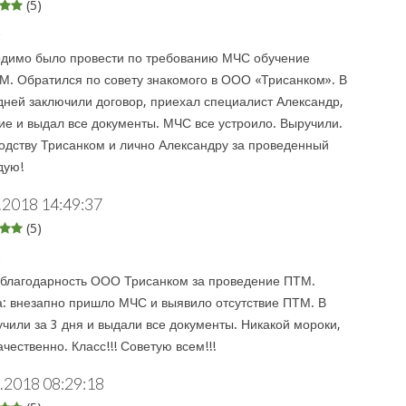
(5)
:
димо было провести по требованию МЧС обучение
М. Обратился по совету знакомого в ООО «Трисанком». В
дней заключили договор, приехал специалист Александр,
ие и выдал все документы. МЧС все устроило. Выручили.
одству Трисанком и лично Александру за проведенный
дую!
.2018 14:49:37
(5)
:
 благодарность ООО Трисанком за проведение ПТМ.
а: внезапно пришло МЧС и выявило отсутствие ПТМ. В
чили за 3 дня и выдали все документы. Никакой мороки,
ачественно. Класс!!! Советую всем!!!
.2018 08:29:18