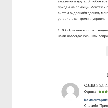
заказчика и друга! В любое вр
придем на помощь! Монтаж и 
систем видеонаблюдения, мон
устройств контроля и управле
ООО «Трисанком» - Ваш надеж
нами навсегда! Возникли вопро
Саша
26.02
Оценка:
Комментарий
Спасибо "Трис