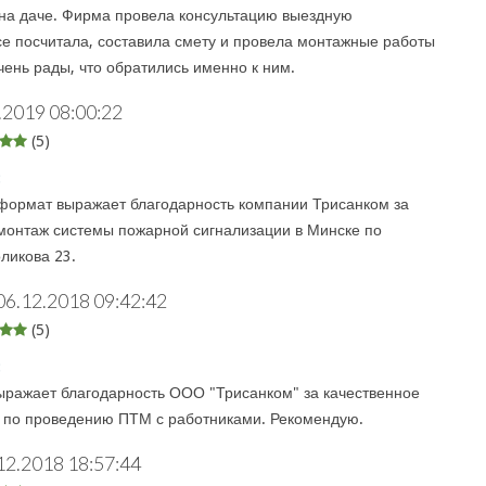
на даче. Фирма провела консультацию выездную
се посчитала, составила смету и провела монтажные работы
чень рады, что обратились именно к ним.
.2019 08:00:22
(5)
:
ормат выражает благодарность компании Трисанком за
монтаж системы пожарной сигнализации в Минске по
ликова 23.
06.12.2018 09:42:42
(5)
:
ыражает благодарность ООО "Трисанком" за качественное
г по проведению ПТМ с работниками. Рекомендую.
12.2018 18:57:44