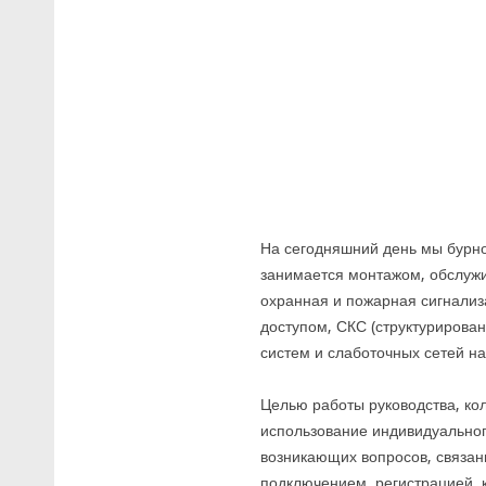
На сегодняшний день мы бурн
занимается монтажом, обслужи
охранная и пожарная сигнализ
доступом, СКС (структурирова
систем и слаботочных сетей на
Целью работы руководства, ко
использование индивидуальног
возникающих вопросов, связан
подключением, регистрацией, 