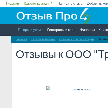
Главная
Каталог компаний
Написать отзыв
Добавить ко
Товары и услуги
Рестораны и кафе
Финансы
Красо
Главная
Каталог компаний
Отзывы к Товары и услуги
Отзывы
Недвижимость
Работа
Гос. учреждения
Личности
Отзывы к
ООО "Т