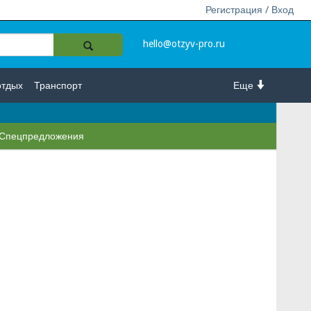
Регистрация / Вход
hello@otzyv-pro.ru
отдых
Транспорт
Еще
Спецпредложения