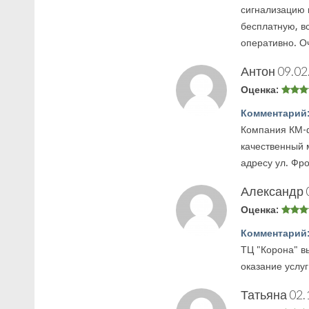
сигнализацию 
бесплатную, в
оперативно. О
Антон
09.02
Оценка:
Комментарий
Компания КМ-ф
качественный 
адресу ул. Фро
Александр
Оценка:
Комментарий
ТЦ "Корона" в
оказание услу
Татьяна
02.