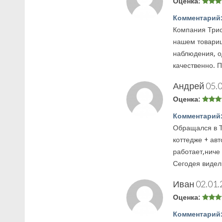
Оценка:
Комментарий
Компания Трис
нашем товарищ
наблюдения, о
качественно. 
Андрей
05.
Оценка:
Комментарий
Обращался в Т
коттедже + ав
работает,ниче
Сегодея видел 
Иван
02.01.
Оценка:
Комментарий