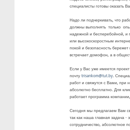
специалисты готовы оказать 
Надо ли подчеркивать, что раб
должны выполнять только опыт
надежной и бесперебойной, и 
или высокоскоростным интерне
покой и безопасность бережет 
встречает домофон, а в обще
Если у Вас уже имеется проек
почту
trisankom@tut.by
. Специ
работ и свяжутся с Вами, при 
абсолютно бесплатно. Для кли
работает программа компании,
Сегодня мы предлагаем Вам с
так как наша главная задача -
сотрудничество, абсолютное п