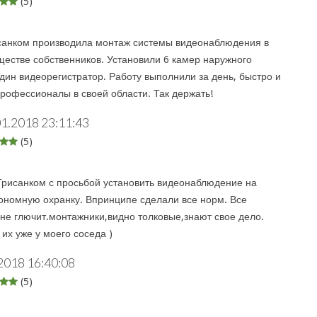
(5)
:
анком производила монтаж системы видеонаблюдения в
естве собственников. Установили 6 камер наружного
дин видеорегистратор. Работу выполнили за день, быстро и
Профессионалы в своей области. Так держать!
01.2018 23:11:43
(5)
:
рисанком с просьбой установить видеонаблюдение на
тономную охранку. Впринципе сделали все норм. Все
 не глючит.монтажники,видно толковые,знают свое дело.
их уже у моего соседа )
2018 16:40:08
(5)
: