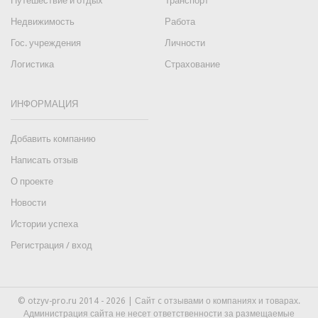
Путешествие и отдых
Транспорт
Недвижимость
Работа
Гос. учреждения
Личности
Логистика
Страхование
ИНФОРМАЦИЯ
Добавить компанию
Написать отзыв
О проекте
Новости
Истории успеха
Регистрация / вход
© otzyv-pro.ru 2014 - 2026 | Сайт c отзывами о компаниях и товарах.
Администрация сайта не несет ответственности за размещаемые