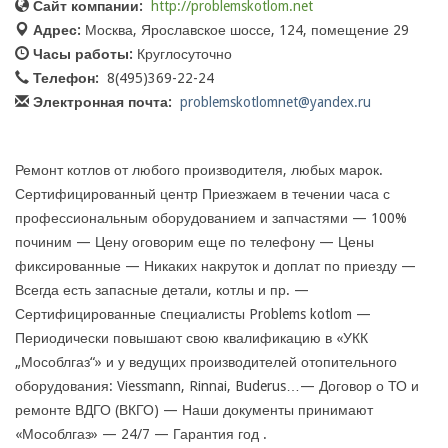
Сайт компании:
http://problemskotlom.net
Адрес:
Москва, Ярославское шоссе, 124, помещение 29
Часы работы:
Круглосуточно
Телефон:
8(495)369-22-24
Электронная почта:
problemskotlomnet@yandex.ru
Ремонт котлов от любого производителя, любых марок.
Сертифицированный центр Приезжаем в течении часа с
профессиональным оборудованием и запчастями — 100%
починим — Цену оговорим еще по телефону — Цены
фиксированные — Никаких накруток и доплат по приезду —
Всегда есть запасные детали, котлы и пр. —
Сертифицированные cпециалисты Problems kotlom —
Периодически повышают свою квалификацию в «УКК
„Мособлгаз“» и у ведущих производителей отопительного
оборудования: Viessmann, Rinnai, Buderus…— Договор о ТО и
ремонте ВДГО (ВКГО) — Наши документы принимают
«Мособлгаз» — 24/7 — Гарантия год .