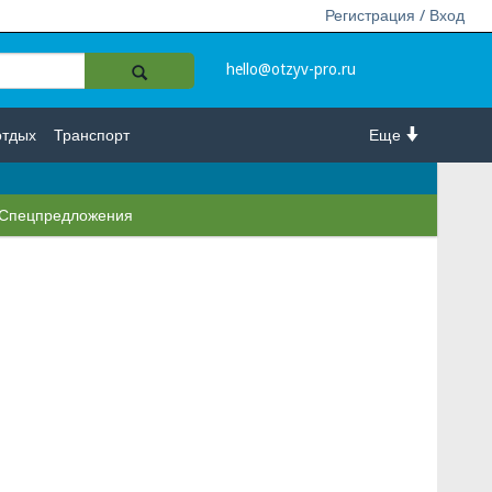
Регистрация / Вход
hello@otzyv-pro.ru
отдых
Транспорт
Еще
Спецпредложения