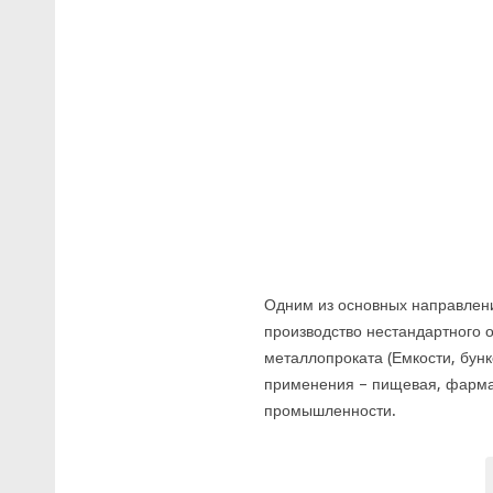
Одним из основных направле
производство нестандартного 
металлопроката (Емкости, бунке
применения – пищевая, фарма
промышленности.