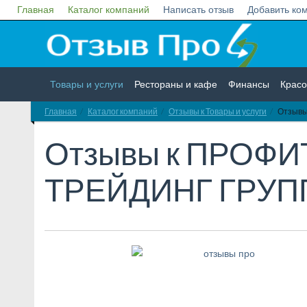
Главная
Каталог компаний
Написать отзыв
Добавить ко
Товары и услуги
Рестораны и кафе
Финансы
Красо
Главная
Каталог компаний
Отзывы к Товары и услуги
Отзыв
Недвижимость
Работа
Гос. учреждения
Личности
Отзывы к
ПРОФИ
ТРЕЙДИНГ ГРУП