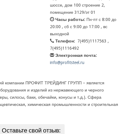
шоссе, дом 100 строение 2,
помещение 3129/эт 01
Часы работы:
Пн-пт с 8:00 до
20:00 , сб с 9:00 до 17:00 , вс
выходной
Телефон:
7(495)1117563 ,
7(495)1116492
Электронная почта:
info@profitsteel.ru
ний компании ПРОФИТ ТРЕЙДИНГ ГРУПП – является
оборудования и изделий из нержавеющего и черного
ры, силосы, баки, обечайки, конусы и т.д.). Сфера
цевтическая, химическая промышленности и строительная
Оставьте свой отзыв: