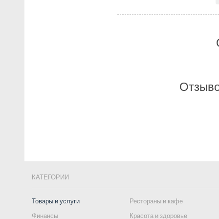
Отзыво
КАТЕГОРИИ
Товары и услуги
Рестораны и кафе
Финансы
Красота и здоровье