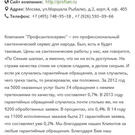
Сайт компании:
http://profsan.ru
Адрес:
Москва, ул.Маршала Рыбалко, д.2, корп.4, оф. 405
Телефон:
+7 (495) 748–95–38 , +7 (926) 593–09–66
Компания "Профсантехсервис" – это профессиональный
сантехнический сервис для народа. Был, есть и будет
таковым. Цены на сантехнические работы у нас, как говорится,
«По Сеньке шапка», а именно, что ни на есть доступные. На
страже качества стоим не словом сладким, а делом скорым. И
если уж случались гарантийные обращения, а они случались,
чего греха таить, то реагировали, как положено. За 2012 год
на 5000 оказанных услуг было 34 обращения с некими
претензиями по качеству, что составляет 0,7%. В 2013 году
гарантийных обращений случилось почти столько же, но на
9200 обработанных заявок. В процентах, это 0,4%. В 14 году
на 11000 исполненных заказов была 21 гарантийная заявка,
что составляет уже 0,2%. Мы благодарим наших Клиентов за
любые гарантийные обращения. Благодаря Вам наш