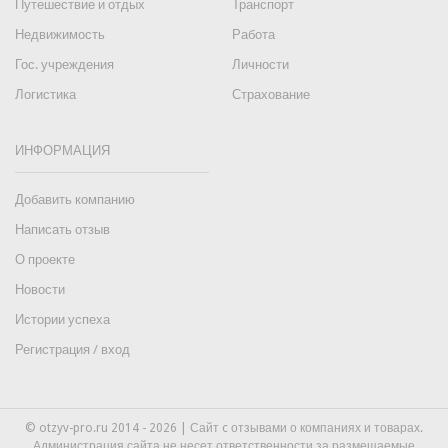
Путешествие и отдых
Транспорт
Недвижимость
Работа
Гос. учреждения
Личности
Логистика
Страхование
ИНФОРМАЦИЯ
Добавить компанию
Написать отзыв
О проекте
Новости
Истории успеха
Регистрация / вход
© otzyv-pro.ru 2014 - 2026 | Сайт c отзывами о компаниях и товарах.
Администрация сайта не несет ответственности за размещаемые