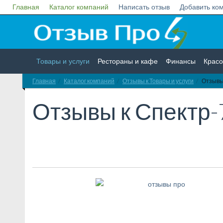
Главная
Каталог компаний
Написать отзыв
Добавить ко
Товары и услуги
Рестораны и кафе
Финансы
Красо
Главная
Каталог компаний
Отзывы к Товары и услуги
Отзывы
Недвижимость
Работа
Гос. учреждения
Личности
Отзывы к
Спектр-