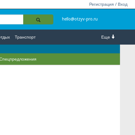
Регистрация / Вход
hello@otzyv-pro.ru
отдых
Транспорт
Еще
Спецпредложения