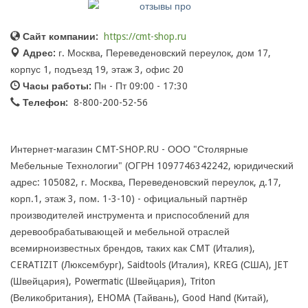
Сайт компании:
https://cmt-shop.ru
Адрес:
г. Москва, Переведеновский переулок, дом 17,
корпус 1, подъезд 19, этаж 3, офис 20
Часы работы:
Пн - Пт 09:00 - 17:30
Телефон:
8-800-200-52-56
Интернет-магазин CMT-SHOP.RU - ООО "Столярные
Мебельные Технологии" (ОГРН 1097746342242, юридический
адрес: 105082, г. Москва, Переведеновский переулок, д.17,
корп.1, этаж 3, пом. 1-3-10) - официальный партнёр
производителей инструмента и приспособлений для
деревообрабатывающей и мебельной отраслей
всемирноизвестных брендов, таких как CMT (Италия),
CERATIZIT (Люксембург), Saidtools (Италия), KREG (США), JET
(Швейцария), Powermatic (Швейцария), Triton
(Великобритания), EHOMA (Тайвань), Good Hand (Китай),