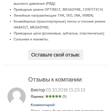
высокого давления (РВД);
Приводные ремни OPTIBELT, MEGADYNE, CONTITECH;
Линейные направляющие THK, IKO, INA, HIWIN;
Конвейерные (транспортерные) ленты и плоские ремни
HABASIT, MEGADYNE;
Приводные цепи (роликовые, зубчатые, пластинчатые);
Сальники и манжеты.
Оставьте свой отзыв:
Отзывы к компании:
Виктор
03.10.2018 15:23:13
Оценка:
(5)
Комментарий:
Очень нужна была смазка для подшипников