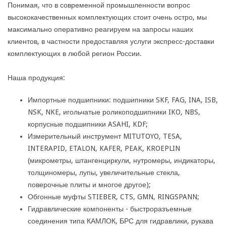
Понимая, что в современной промышленности вопрос
высококачественных комплектующих стоит очень остро, мы
максимально оперативно реагируем на запросы наших
клиентов, в частности предоставляя услуги экспресс-доставки
комплектующих в любой регион России.
Наша продукция:
Импортные подшипники: подшипники SKF, FAG, INA, ISB,
NSK, NKE, игольчатые роликоподшипники IKO, NBS,
корпусные подшипники ASAHI, KDF;
Измерительный инструмент MITUTOYO, TESA,
INTERAPID, ETALON, KAFER, PEAK, KROEPLIN
(микрометры, штангенциркули, нутромеры, индикаторы,
толщиномеры, лупы, увеличительные стекла,
поверочные плиты и многое другое);
Обгонные муфты STIEBER, CTS, GMN, RINGSPANN;
Гидравлические компоненты - быстроразъемные
соединения типа КАМЛОК, БРС для гидравлики, рукава