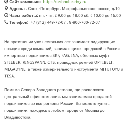
Сайт компании:
https://technobearing.ru
Адрес:
г. Санкт-Петербург, Митрофаньевское шоссе, д.10
Часы работы:
пн. - пт. c 9.00 до 18.00 сб. c 10.00 до 16.00
Телефон:
+7 (812) 449-72-07 , 8-800-700-72-07
На протяжении уже нескольких лет занимает лидирующие
позиции среди компаний, занимающихся продажей в России
импортных подшипников SKF, FAG, INА, обгонных муфт
STIEBER, RINGSPANN, CTS, приводных ремней OPTIBELT,
MEGADYNE, а также измерительного инструмента MITUTOYO и
TESA.
Помимо Северо-Западного региона, где расположен
центральный офис компании, мы занимаемся продажей
подшипников во все регионы России. Вы можете купить
подшипники, находясь в любом городе от Москвы до
Владивостока.