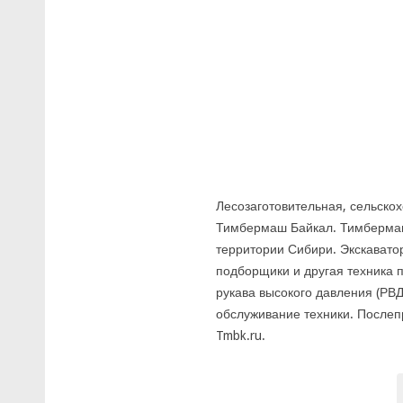
Лесозаготовительная, сельско
Тимбермаш Байкал. Тимбермаш
территории Сибири. Экскаватор
подборщики и другая техника п
рукава высокого давления (РВД
обслуживание техники. Послеп
Tmbk.ru.