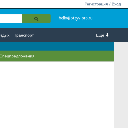
Регистрация / Вход
hello@otzyv-pro.ru
отдых
Транспорт
Еще
Спецпредложения