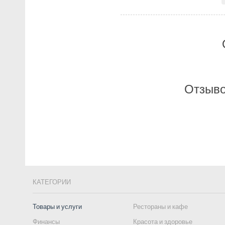
Отзыво
КАТЕГОРИИ
Товары и услуги
Рестораны и кафе
Финансы
Красота и здоровье