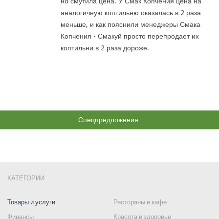
но смутила цена. У Смак Копчения цена на
аналогичную коптильню оказалась в 2 раза
меньше, и как пояснили менеджеры Смака
Копчения - Смакуй просто перепродает их
коптильни в 2 раза дороже.
Спецпредложения
КАТЕГОРИИ
Товары и услуги
Рестораны и кафе
Финансы
Красота и здоровье