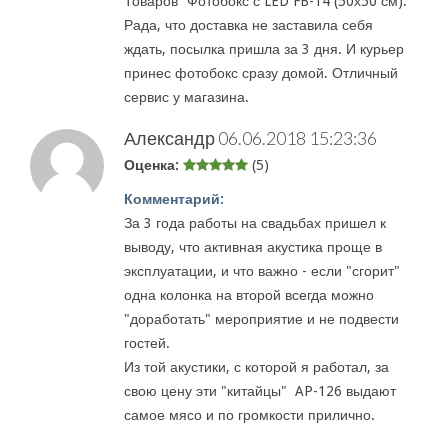
Товаров” Фотобокс с LED FB-14 (50х50 см).
Рада, что доставка не заставила себя
ждать, посылка пришла за 3 дня. И курьер
принес фотобокс сразу домой. Отличный
сервис у магазина.
Александр
06.06.2018 15:23:36
Оценка:
(5)
Комментарий:
За 3 года работы на свадьбах пришел к
выводу, что активная акустика проще в
эксплуатации, и что важно - если "сгорит"
одна колонка на второй всегда можно
"доработать" мероприятие и не подвести
гостей.
Из той акустики, с которой я работал, за
свою цену эти "китайцы" AP-126 выдают
самое мясо и по громкости прилично.