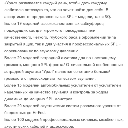
«Урал» развивается каждый день, чтобы дать каждому
любителю автозвука то, что он хочет найти для себя. В
ассортименте представлены как SPL – модели, так и SQ.
Более 19 моделей высококачественных сабвуферов,
подходящих как для «громкого повседнева» или
качественного, четкого, глубокого баса в оформлении типа
закрытый ящик, так и для участия в профессиональных SPL –
соревнованиях по звуковому давлению.
Более 20 моделей эстрадной акустики для по-настоящему
громкого, мощного SPL фронта/ Отличительной особенностью
эстрадной акустики “Урал” является сочетание большой
громкости с превосходным качеством звучания.
Более 15 моделей автомобильных усилителей от усилителей
нацеленных на качество звучания и контроль за ходом
динамика до мощных SPL-монстров.
Более 20 моделей акустических систем различного уровня от
бюджетных до Hi-End.
Более 100 моделей профессиональных силовых, межблочных,
акустических кабелей и аксессуаров.