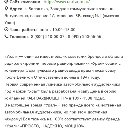
Сайт компании:
https://www.ural-auto.ru/
Адрес:
г. Балашиха, Западная коммунальная зона, ш.
Энтузиастов, владение 1А, строение 3Б, склад №4 (вывеска
Урал)
Часы работы:
пн-пт: 10:00–18:00
Телефон:
8 (800) 510-00-07 , 8 (495) 500-56-56
«Урал» — один из известнейших советских брендов в области
радиоэлектроники, первые радиоприемники «Урал» сошли с
конвейера Сарапульского радиозавода практически сразу
после Великой Отечественной войны в 1947 году.
Первая современная линейка автомобильной аудиотехники
под маркой “Урал” была разработана и запущена в серию
компанией «АВТОАУДИОЦЕНТР» в 1997-1998 годах.
В настоящее время «Урал» – это прежде всего качественная
автомобильная аудиотехника, но при этом доступная
каждому! Вся техника на 100% соответствует девизу бренда
«Урал»: «ПРОСТО, НАДЕЖНО, МОЩНО!».