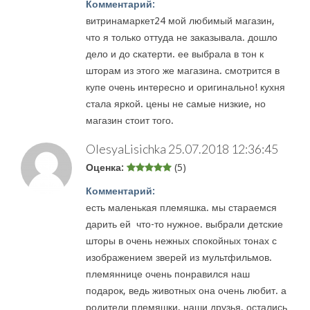
Комментарий:
витринамаркет24 мой любимый магазин,
что я только оттуда не заказывала. дошло
дело и до скатерти. ее выбрала в тон к
шторам из этого же магазина. смотрится в
купе очень интересно и оригинально! кухня
стала яркой. цены не самые низкие, но
магазин стоит того.
OlesyaLisichka
25.07.2018 12:36:45
Оценка:
(5)
Комментарий:
есть маленькая племяшка. мы стараемся
дарить ей что-то нужное. выбрали детские
шторы в очень нежных спокойных тонах с
изображением зверей из мультфильмов.
племяннице очень понравился наш
подарок, ведь животных она очень любит. а
родители племяшки, наши друзья, остались