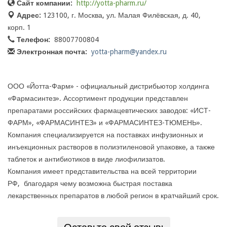
Сайт компании:
http://yotta-pharm.ru/
Адрес:
123100, г. Москва, ул. Малая Филёвская, д. 40,
корп. 1
Телефон:
88007700804
Электронная почта:
yotta-pharm@yandex.ru
ООО «Йотта-Фарм» - официальный дистрибьютор холдинга
«Фармасинтез». Ассортимент продукции представлен
препаратами российских фармацевтических заводов: «ИСТ-
ФАРМ», «ФАРМАСИНТЕЗ» и «ФАРМАСИНТЕЗ-ТЮМЕНЬ».
Компания специализируется на поставках инфузионных и
инъекционных растворов в полиэтиленовой упаковке, а также
таблеток и антибиотиков в виде лиофилизатов.
Компания имеет представительства на всей территории
РФ, благодаря чему возможна быстрая поставка
лекарственных препаратов в любой регион в кратчайший срок.