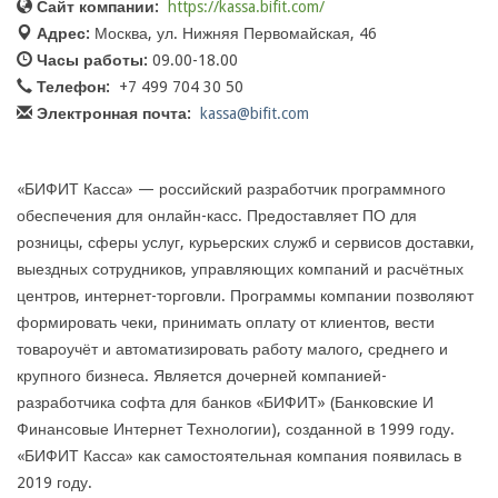
Сайт компании:
https://kassa.bifit.com/
Адрес:
Москва, ул. Нижняя Первомайская, 46
Часы работы:
09.00-18.00
Телефон:
+7 499 704 30 50
Электронная почта:
kassa@bifit.com
«БИФИТ Касса» — российский разработчик программного
обеспечения для онлайн-касс. Предоставляет ПО для
розницы, сферы услуг, курьерских служб и сервисов доставки,
выездных сотрудников, управляющих компаний и расчётных
центров, интернет-торговли. Программы компании позволяют
формировать чеки, принимать оплату от клиентов, вести
товароучёт и автоматизировать работу малого, среднего и
крупного бизнеса. Является дочерней компанией-
разработчика софта для банков «БИФИТ» (Банковские И
Финансовые Интернет Технологии), созданной в 1999 году.
«БИФИТ Касса» как самостоятельная компания появилась в
2019 году.