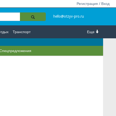
Регистрация / Вход
hello@otzyv-pro.ru
отдых
Транспорт
Еще
Спецпредложения