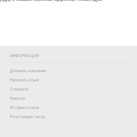
ИНФОРМАЦИЯ
Добавить компанию
Написать отзыв
О проекте
Новости
Истории успеха
Регистрация / вход