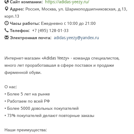
Сайт компании:
https://adidas-yeezy.ru/
Адрес:
Россия, Москва, ул. Шарикоподшипниковская, д.13,
корп.13
Часы работы:
Ежедневно c 10:00 до 21:00
Телефон:
+7 (495) 128-01-33
Электронная почта:
adidas.yeezy@yandex.ru
Интернет-магазин «Adidas Yeezy» - команда специалистов,
много лет проработавшая в сфере поставок и продажи
фирменной обуви.
О нас:
• Более 5 лет на рынке
• Работаем по всей РФ
• Более 5000 довольных покупателей
• 73% покупателей делают повторные заказы
Наши преимущества: