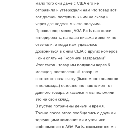
мало того они даже с США его не
отправили и утверждали нам что товар вот-
вот должен поступить к ним на склад и
через две недели мы его получим.
Прошел еще месяц AGA Parts нас стали
игнорировать, на наши письма и звонки не
отвечали, а когда нам удавалось
дозвониться в к ним США с других номеров
- они опять же "кормили завтраками"
Итог таков - товар мы получили через 6
месяцев, поставленный товар не
соответствовал счету (было много аналогов
и неликвида) естественно наш клиент от
данного товара отказался и мы положили
это на свой склад.
В пустую потрачены деньги и время.
Только после этого пообщались с другими
торгующими компаниями и уточнили
информацию о AGA Parts, оказывается мы