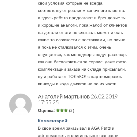
свои условия которые не всегда
соответствуют реалиям конечного клиента.
а здесь ребята предлагают и брендовые зч
и хорошие аналоги. пока жалоб от клиентов
на детали от аги не слышал. может и есть
какие-то сложности с поставками, но лично
я пока не сталкивался с этим. очень
ощущается, как менеджеры ведут разговор,
как они беспокоються за сервис. даже фото
комплектации заказа на складе присылали.
ну и работают ТОЛЬКО! с партномерами.
винкоды и кода движков не по их части
Анатолий Мартынов
26.02.2019
17:55:25
Оценка:
(3)
Комментарий:
В свое время заказывал в AGA Parts и
афтермаркет, и оригинальные запчасти