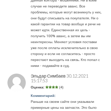
Данная контора - мошенники. Ни в коем
случае не переводите аванс. Все
проблемы, которые могут возникнуть у них,
они будут списывать на покупателя. Ни о
какой гарантии на товар вообще и речи не
может идти. Единственная их цель -
получить 100% аванс, а затем вы им
неинтересны. Меняют условия поставки
уже после оплаты исключительно в свою
сторону и если не согласитесь - просто
перестают выходить на связь. Кто попал с
ними - подавайте в суд.
Эльдар Симбаев
30.12.2021
15:17:53
Оценка:
(4)
Комментарий:
Раньше на своем сайте они указывали
примерные цены на запчасти. Это было