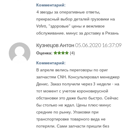
Комментарий:
4 звезды за оперативные ответы,
прекрасный выбор деталей грузовики на
Volvo, "здоровые" цены и вежливое
обслуживание. минус за доставку в Рязань
Кузнецов Антон
05.06.2020 16:37:09
Оценка:
(4)
Комментарий:
В апреле велись переговоры по ориг
запчастям CNH. Консультировал менеджер
Денис. Заказ получили через 3 недели - на
тот момент с учетом короновирусной
обстановки это даже было быстро. Сейчас
бы столько не ждал. Цены плюс-минус
средние по рынку. Упаковки при
транспортировке товарного вида не
потеряли. Сами запчасти пришли без