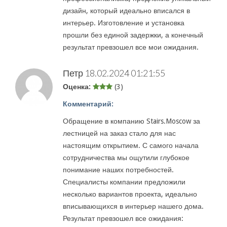
дизайн, который идеально вписался в
интерьер. Изготовление и установка
прошли без единой задержки, а конечный
результат превзошел все мои ожидания.
Петр
18.02.2024 01:21:55
Оценка:
(3)
Комментарий:
Обращение в компанию Stairs.Moscow за
лестницей на заказ стало для нас
настоящим открытием. С самого начала
сотрудничества мы ощутили глубокое
понимание наших потребностей.
Специалисты компании предложили
несколько вариантов проекта, идеально
вписывающихся в интерьер нашего дома.
Результат превзошел все ожидания: