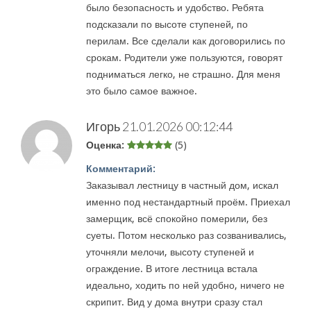
было безопасность и удобство. Ребята
подсказали по высоте ступеней, по
перилам. Все сделали как договорились по
срокам. Родители уже пользуются, говорят
подниматься легко, не страшно. Для меня
это было самое важное.
Игорь
21.01.2026 00:12:44
Оценка:
(5)
Комментарий:
Заказывал лестницу в частный дом, искал
именно под нестандартный проём. Приехал
замерщик, всё спокойно померили, без
суеты. Потом несколько раз созванивались,
уточняли мелочи, высоту ступеней и
ограждение. В итоге лестница встала
идеально, ходить по ней удобно, ничего не
скрипит. Вид у дома внутри сразу стал