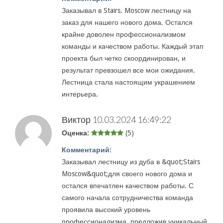
Заказывал в Stairs. Moscow лестницу на
заказ для нашего нового дома. Остался
крайне доволен профессионализмом
команды и качеством работы. Каждый этап
проекта был четко скоординирован, и
результат превзошел все мои ожидания.
Лестница стала настоящим украшением
интерьера.
Виктор
10.03.2024 16:49:22
Оценка:
(5)
Комментарий:
Заказывал лестницу из дуба в &quot;Stairs
Moscow&quot;для своего нового дома и
остался впечатлен качеством работы. С
самого начала сотрудничества команда
проявила высокий уровень
профессионализма, предложив уникальный