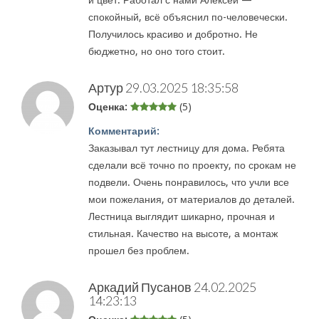
и цвет. Работал с нами Алексей —
спокойный, всё объяснил по-человечески.
Получилось красиво и добротно. Не
бюджетно, но оно того стоит.
Артур
29.03.2025 18:35:58
Оценка:
(5)
Комментарий:
Заказывал тут лестницу для дома. Ребята
сделали всё точно по проекту, по срокам не
подвели. Очень понравилось, что учли все
мои пожелания, от материалов до деталей.
Лестница выглядит шикарно, прочная и
стильная. Качество на высоте, а монтаж
прошел без проблем.
Аркадий Пусанов
24.02.2025
14:23:13