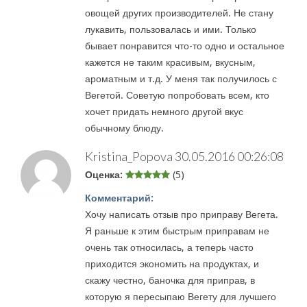
овощей других производителей. Не стану
лукавить, пользовалась и ими. Только
бывает понравится что-то одно и остальное
кажется не таким красивым, вкусным,
ароматным и т.д. У меня так получилось с
Вегетой. Советую попробовать всем, кто
хочет придать немного другой вкус
обычному блюду.
Kristina_Popova
30.05.2016 00:26:08
Оценка:
(5)
Комментарий:
Хочу написать отзыв про приправу Вегета.
Я раньше к этим быстрым приправам не
очень так относилась, а теперь часто
приходится экономить на продуктах, и
скажу честно, баночка для приправ, в
которую я пересыпаю Вегету для лучшего