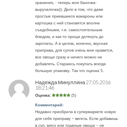
хранения, - теперь моя баночка-
выручалочка)). Дело в том, что даже
простые приевшиеся макароны или
картошка с ней становятся вполне
съедобными, т.е. самостоятельным
блюдом, и как-то проще дотянуть до
зарплаты. А в целом, конечно, вкусная
приправа, для супов очень мне нравится,
все овощи сразу и ничего можно не
добавлять. Стараюсь покупать всегда
большую упаковку. Так что оценка 5.
Надежда Минуллина
27.05.2016
18:21:46
Оценка:
(5)
Комментарий:
Недавно приобрела в супермаркете новую
для себя приправу – вегета. Если добавишь
в суп, мясо или тушеные овощи – не