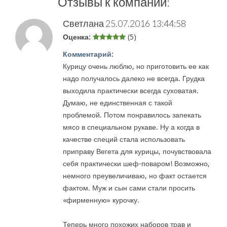
Отзывы к компании:
Светлана
25.07.2016 13:44:58
Оценка:
(5)
Комментарий:
Курицу очень люблю, но приготовить ее как
надо получалось далеко не всегда. Грудка
выходила практически всегда суховатая.
Думаю, не единственная с такой
проблемой. Потом понравилось запекать
мясо в специальном рукаве. Ну а когда в
качестве специй стала использовать
приправу Вегета для курицы, почувствовала
себя практически шеф-поваром! Возможно,
немного преувеличиваю, но факт остается
фактом. Муж и сын сами стали просить
«фирменную» курочку.
Теперь много похожих наборов трав и