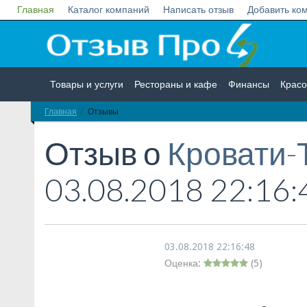
Главная
Каталог компаний
Написать отзыв
Добавить ко
Товары и услуги
Рестораны и кафе
Финансы
Красо
Главная
Отзывы
Недвижимость
Работа
Гос. учреждения
Личности
Отзыв о
Кровати-
03.08.2018 22:16:
03.08.2018 22:16:48
Оценка:
(
5
)