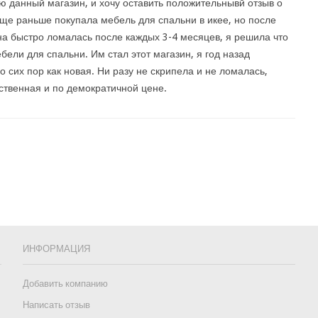
ю данный магазин, и хочу оставить положительнывй отзыв о
ще раньше покупала мебель для спальни в икее, но после
она быстро ломалась после каждых 3-4 месяцев, я решила что
бели для спальни. Им стал этот магазин, я год назад
до сих пор как новая. Ни разу не скрипела и не ломалась,
ственная и по демократичной цене.
ИНФОРМАЦИЯ
Добавить компанию
Написать отзыв