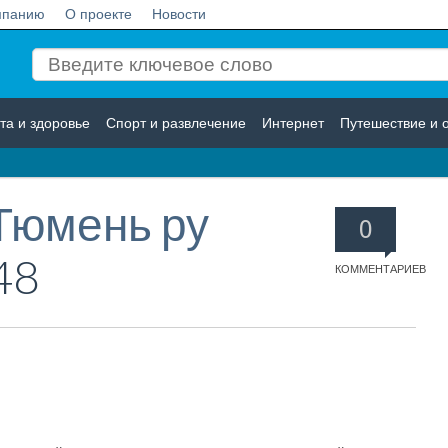
мпанию
О проекте
Новости
та и здоровье
Спорт и развлечение
Интернет
Путешествие и 
Логистика
Страхование
Тюмень ру
0
48
КОММЕНТАРИЕВ